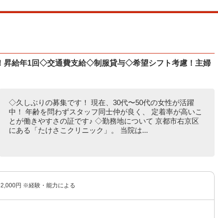
！昇給年1回◇交通費支給◇制服貸与◇希望シフト考慮！主婦
◇久しぶりの募集です！ 現在、30代〜50代の女性が活躍
中！ 年齢を問わずスタッフ同士仲が良く、 定着率が高いこ
とが働きやすさの証です♪ ◇勤務地について 京都市右京区
にある「たけさこクリニック」。 当院は...
〜2,000円 ※経験・能力による