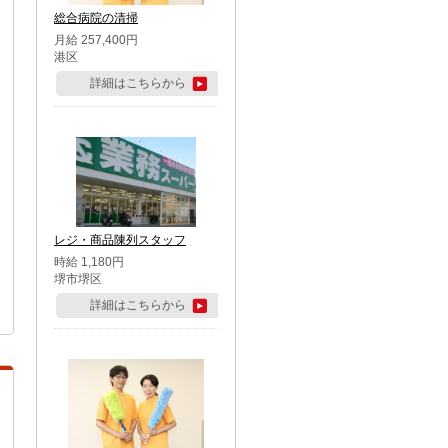
総合病院の清掃
月給 257,400円
港区
詳細はこちらから
レジ・商品陳列スタッフ
時給 1,180円
堺市堺区
詳細はこちらから