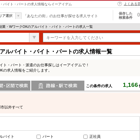
よくある
イト・バイト・パートの求人情報ならイーアイデム
保存した
0
リア選択
「あなたの街」のお仕事が探せる求人サイト
検索条件
 副業・WワークOKのアルバイト・バイト・パートの求人一覧
のアルバイト・バイト・パートの求人情報一覧
バイト・パート・派遣のお仕事探しはイーアイデムで！
OKの求人情報をご紹介します。
1,166
この条件の求人
間で検索
路線・駅・駅で検索
都市以外すべて
ルバイト
パート
正社員