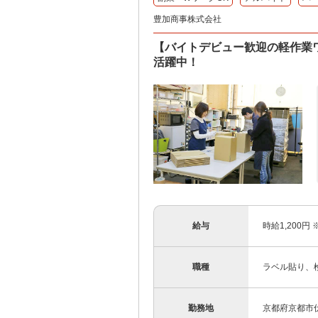
豊加商事株式会社
【バイトデビュー歓迎の軽作業ワ
活躍中！
給与
時給1,200円
職種
ラベル貼り、
勤務地
京都府京都市伏