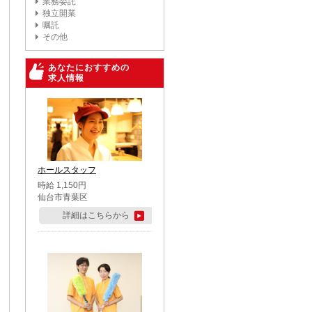
業務委託
独立開業
嘱託
その他
あなたにおすすめの
求人情報
ホールスタッフ
時給 1,150円
仙台市青葉区
詳細はこちらから