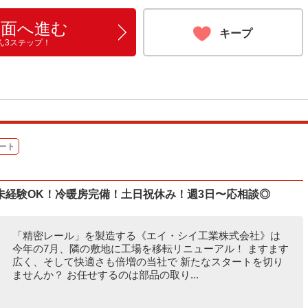
画面へ進む
キープ
ん3ステップ！
ート
未経験OK！冷暖房完備！土日祝休み！週3日〜応相談◎
「精密レール」を製造する《エイ・シイ工業株式会社》は
今年の7月、隣の敷地に工場を移転リニューアル！ ますます
広く、そして快適さも倍増の当社で 新たなスタートを切り
ませんか？ お任せするのは部品の取り...