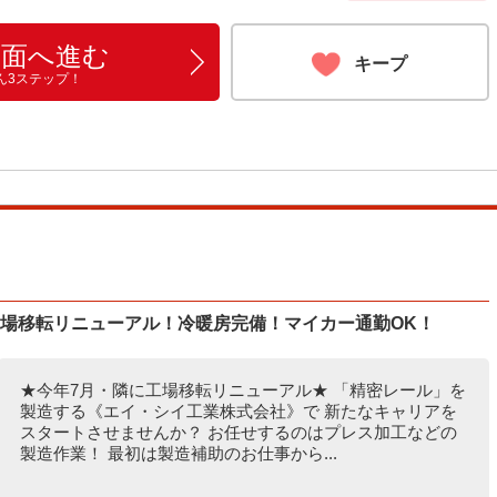
画面へ進む
キープ
ん3ステップ！
工場移転リニューアル！冷暖房完備！マイカー通勤OK！
★今年7月・隣に工場移転リニューアル★ 「精密レール」を
製造する《エイ・シイ工業株式会社》で 新たなキャリアを
スタートさせませんか？ お任せするのはプレス加工などの
製造作業！ 最初は製造補助のお仕事から...