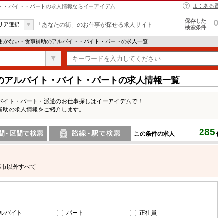
よくある
イト・バイト・パートの求人情報ならイーアイデム
保存した
0
リア選択
「あなたの街」のお仕事が探せる求人サイト
検索条件
 まかない・食事補助のアルバイト・バイト・パートの求人一覧
のアルバイト・バイト・パートの求人情報一覧
バイト・パート・派遣のお仕事探しはイーアイデムで！
補助の求人情報をご紹介します。
285
この条件の求人
間で検索
路線・駅・駅で検索
都市以外すべて
ルバイト
パート
正社員