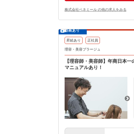
株式会社ベネミール の他の求人をみる
動画あり
昇給あり
正社員
理容・美容プラージュ
【理容師・美容師】年商日本一
マニュアルあり！