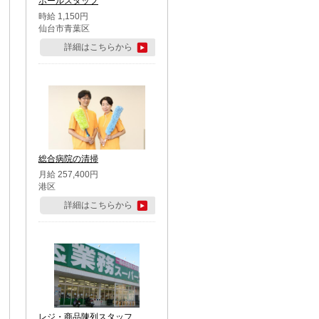
ホールスタッフ
時給 1,150円
仙台市青葉区
詳細はこちらから
総合病院の清掃
月給 257,400円
港区
詳細はこちらから
レジ・商品陳列スタッフ