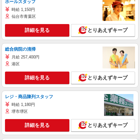
ホールスタッフ
時給 1,150円
仙台市青葉区
詳細を見る
とりあえずキープ
総合病院の清掃
月給 257,400円
港区
詳細を見る
とりあえずキープ
レジ・商品陳列スタッフ
時給 1,180円
堺市堺区
詳細を見る
とりあえずキープ