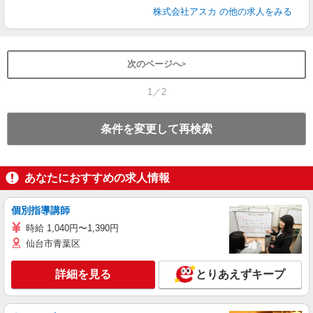
株式会社アスカ
の他の求人をみる
次のページへ
1／2
条件を変更して再検索
あなたにおすすめの求人情報
個別指導講師
時給 1,040円〜1,390円
仙台市青葉区
詳細を見る
とりあえずキープ