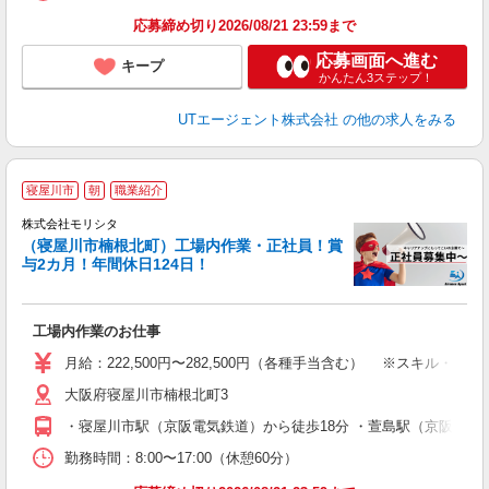
応募締め切り2026/08/21 23:59まで
応募画面へ進む
キープ
かんたん3ステップ！
UTエージェント株式会社
の他の求人をみる
寝屋川市
朝
職業紹介
株式会社モリシタ
（寝屋川市楠根北町）工場内作業・正社員！賞
与2カ月！年間休日124日！
の
昇
工場内作業のお仕事
月給：222,500円〜282,500円（各種手当含む） ※スキル・経験に
大阪府寝屋川市楠根北町3
・寝屋川市駅（京阪電気鉄道）から徒歩18分 ・萱島駅（京阪電気
勤務時間：8:00〜17:00（休憩60分）