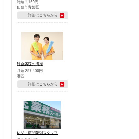
時給 1,150円
仙台市青葉区
詳細はこちらから
総合病院の清掃
月給 257,400円
港区
詳細はこちらから
レジ・商品陳列スタッフ