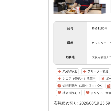
給与
時給1180円
職種
カウンター・
勤務地
大阪府寝屋川市
未経験歓迎
フリーター歓迎
シニア（60代～）活躍中
ボ
短時間勤務（1日4h以内）OK
社会保険あり
まかない・食
応募締め切り: 2026/08/19 23:5