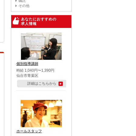
嘱託
その他
あなたにおすすめの
求人情報
個別指導講師
時給 1,040円〜1,390円
仙台市青葉区
詳細はこちらから
ホールスタッフ