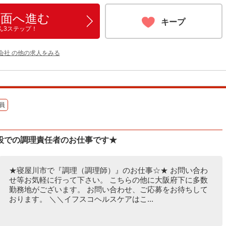
画面へ進む
キープ
ん3ステップ！
会社 の他の求人をみる
員
設での調理責任者のお仕事です★
★寝屋川市で『調理（調理師）』のお仕事☆★ お問い合わ
せ等お気軽に行って下さい。 こちらの他に大阪府下に多数
勤務地がございます。 お問い合わせ、ご応募をお待ちして
おります。 ＼＼イフスコヘルスケアはこ...