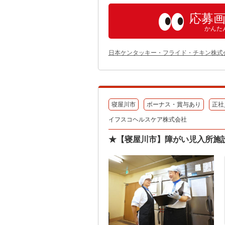
応募
かんた
日本ケンタッキー・フライド・チキン株式
寝屋川市
ボーナス・賞与あり
正社
イフスコヘルスケア株式会社
★【寝屋川市】障がい児入所施