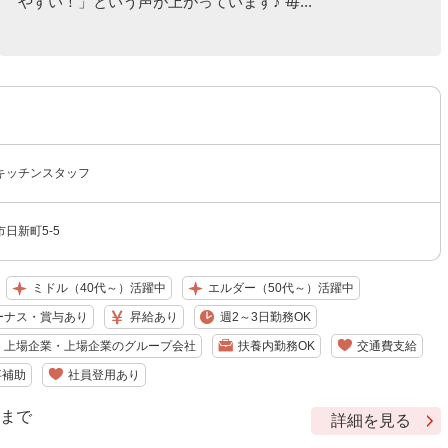
やすい！」という声が上がっています♪ 毎...
キッチンスタッフ
日新町5-5
ミドル（40代～）活躍中
エルダー（50代～）活躍中
ーナス・賞与あり
昇給あり
週2～3日勤務OK
上場企業・上場企業のグループ会社
扶養内勤務OK
交通費支給
事補助
社員登用あり
9 まで
詳細を見る