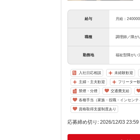
給与
月給：240000
職種
調理師／障が
勤務地
福祉型障がい児
入社日応相談
未経験歓迎
主婦・主夫歓迎
フリーター
禁煙・分煙
交通費支給
各種手当（家族・役職・インセンテ
資格取得支援制度あり
応募締め切り: 2026/12/03 23:5