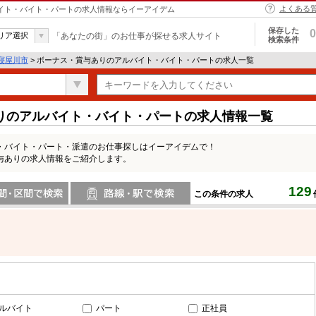
よくある
バイト・バイト・パートの求人情報ならイーアイデム
保存した
0
リア選択
「あなたの街」のお仕事が探せる求人サイト
検索条件
寝屋川市
> ボーナス・賞与ありのアルバイト・バイト・パートの求人一覧
りのアルバイト・バイト・パートの求人情報一覧
・バイト・パート・派遣のお仕事探しはイーアイデムで！
与ありの求人情報をご紹介します。
129
この条件の求人
間で検索
路線・駅・駅で検索
ルバイト
パート
正社員