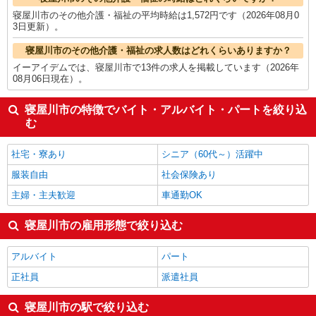
寝屋川市のその他介護・福祉の平均時給は1,572円です（2026年08月0
3日更新）。
寝屋川市のその他介護・福祉の求人数はどれくらいありますか？
イーアイデムでは、寝屋川市で13件の求人を掲載しています（2026年
08月06日現在）。
寝屋川市の特徴でバイト・アルバイト・パートを絞り込
む
社宅・寮あり
シニア（60代～）活躍中
服装自由
社会保険あり
主婦・主夫歓迎
車通勤OK
寝屋川市の雇用形態で絞り込む
アルバイト
パート
正社員
派遣社員
寝屋川市の駅で絞り込む