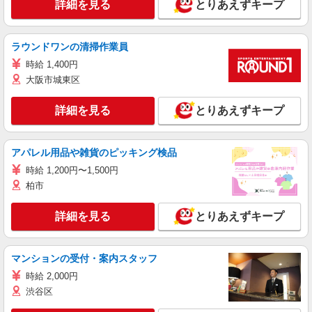
詳細を見る
とりあえずキープ
ラウンドワンの清掃作業員
時給 1,400円
大阪市城東区
詳細を見る
とりあえずキープ
アパレル用品や雑貨のピッキング検品
時給 1,200円〜1,500円
柏市
詳細を見る
とりあえずキープ
マンションの受付・案内スタッフ
時給 2,000円
渋谷区