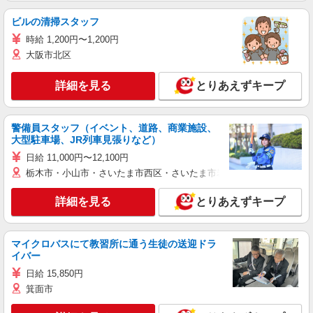
ビルの清掃スタッフ
時給 1,200円〜1,200円
大阪市北区
詳細を見る
とりあえずキープ
警備員スタッフ（イベント、道路、商業施設、
大型駐車場、JR列車見張りなど）
日給 11,000円〜12,100円
栃木市・小山市・さいたま市西区・さいたま市岩槻区・久喜市・蓮田
詳細を見る
とりあえずキープ
マイクロバスにて教習所に通う生徒の送迎ドラ
イバー
日給 15,850円
箕面市