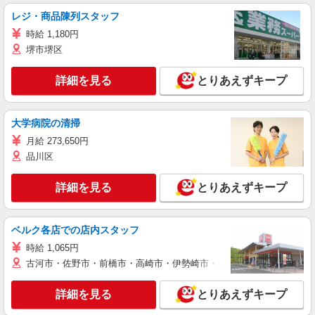
レジ・商品陳列スタッフ
時給 1,180円
堺市堺区
詳細を見る
とりあえずキープ
大学病院の清掃
月給 273,650円
品川区
詳細を見る
とりあえずキープ
ベルク各店での店内スタッフ
時給 1,065円
古河市・佐野市・前橋市・高崎市・伊勢崎市・太田市・館林市・藤岡
詳細を見る
とりあえずキープ