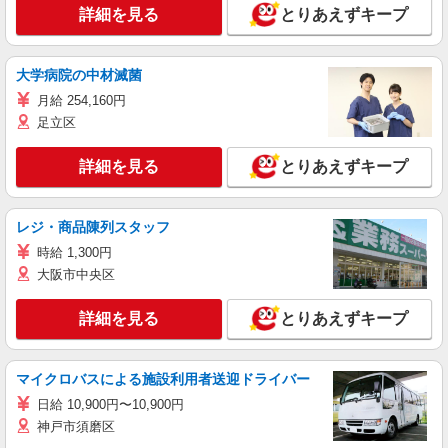
詳細を見る
とりあえずキープ
大学病院の中材滅菌
月給 254,160円
足立区
詳細を見る
とりあえずキープ
レジ・商品陳列スタッフ
時給 1,300円
大阪市中央区
詳細を見る
とりあえずキープ
マイクロバスによる施設利用者送迎ドライバー
日給 10,900円〜10,900円
神戸市須磨区