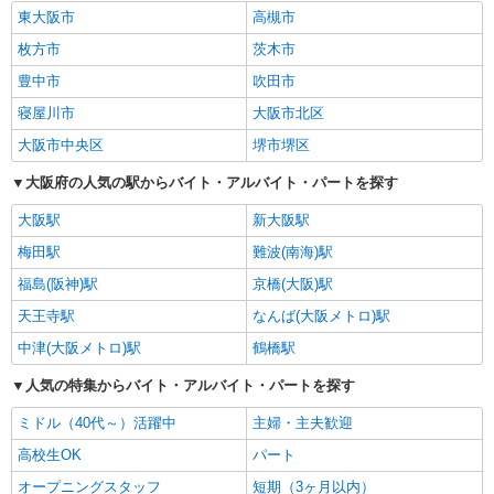
東大阪市
高槻市
枚方市
茨木市
豊中市
吹田市
寝屋川市
大阪市北区
大阪市中央区
堺市堺区
大阪府の人気の駅からバイト・アルバイト・パートを探す
大阪駅
新大阪駅
梅田駅
難波(南海)駅
福島(阪神)駅
京橋(大阪)駅
天王寺駅
なんば(大阪メトロ)駅
中津(大阪メトロ)駅
鶴橋駅
人気の特集からバイト・アルバイト・パートを探す
ミドル（40代～）活躍中
主婦・主夫歓迎
高校生OK
パート
オープニングスタッフ
短期（3ヶ月以内）