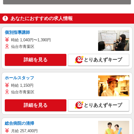
あなたにおすすめの求人情報
個別指導講師
時給 1,040円〜1,390円
仙台市青葉区
詳細を見る
とりあえずキープ
ホールスタッフ
時給 1,150円
仙台市青葉区
詳細を見る
とりあえずキープ
総合病院の清掃
月給 257,400円