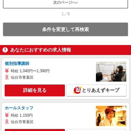
次のページへ
1／9
条件を変更して再検索
あなたにおすすめの求人情報
個別指導講師
時給 1,040円〜1,390円
仙台市青葉区
詳細を見る
とりあえずキープ
ホールスタッフ
時給 1,150円
仙台市青葉区