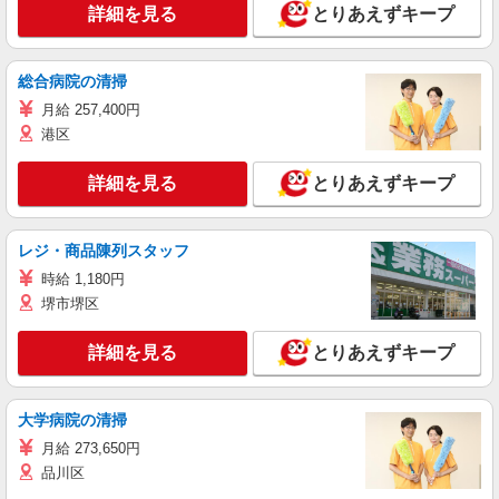
詳細を見る
とりあえずキープ
総合病院の清掃
月給 257,400円
港区
詳細を見る
とりあえずキープ
レジ・商品陳列スタッフ
時給 1,180円
堺市堺区
詳細を見る
とりあえずキープ
大学病院の清掃
月給 273,650円
品川区