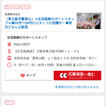
アルバイト
パート
泉屋株式会社
［東大阪市瓢箪山］≪生花装飾サポートスタッ
フ≫◆20代〜50代のスタッフが活躍中！◆男
ら
女どちらも歓迎
入
格
生花装飾のサポートスタッフ
族
時給1180円
【生花装飾課】 大阪府東大阪市旭町１５－２０
近鉄奈良線「瓢箪山駅」より徒歩１５分 近鉄奈良線「東花園駅」
8：00〜17：00（休憩１時間）実働８時間 週３日〜５日程度
応募画面へ進む
キープ
かんたん3ステップ！
泉屋株式会社
の他の求人をみる
パート