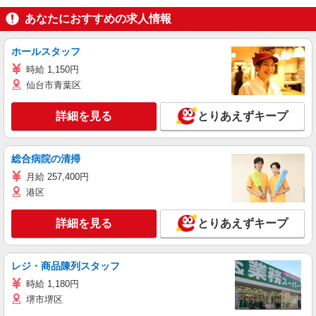
あなたにおすすめの求人情報
ホールスタッフ
時給 1,150円
仙台市青葉区
詳細を見る
とりあえずキープ
総合病院の清掃
月給 257,400円
港区
詳細を見る
とりあえずキープ
レジ・商品陳列スタッフ
時給 1,180円
堺市堺区