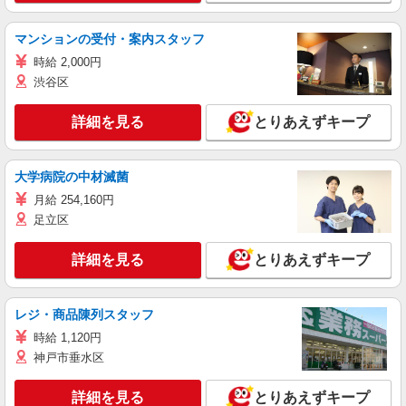
マンションの受付・案内スタッフ
時給 2,000円
渋谷区
詳細を見る
とりあえずキープ
大学病院の中材滅菌
月給 254,160円
足立区
詳細を見る
とりあえずキープ
レジ・商品陳列スタッフ
時給 1,120円
神戸市垂水区
詳細を見る
とりあえずキープ