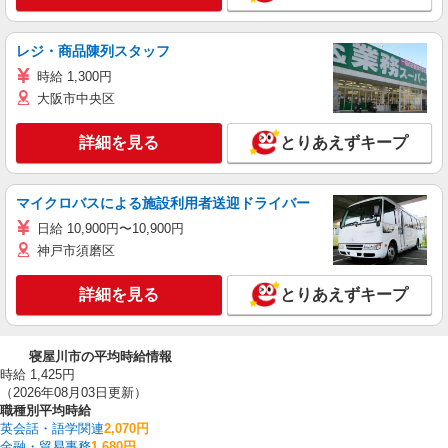
レジ・商品陳列スタッフ
時給 1,300円
大阪市中央区
詳細を見る
とりあえずキープ
マイクロバスによる施設利用者送迎ドライバー
日給 10,900円〜10,900円
神戸市須磨区
詳細を見る
とりあえずキープ
寝屋川市の平均時給情報
時給 1,425円
（2026年08月03日更新）
職種別平均時給
英会話・語学関連
2,070円
金融・貿易事務
1,680円