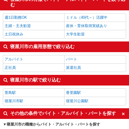
む
週1日勤務OK
ミドル（40代～）活躍中
主婦・主夫歓迎
産休・育休取得実績あり
土日祝休み
大学生歓迎
寝屋川市の雇用形態で絞り込む
アルバイト
パート
正社員
派遣社員
寝屋川市の駅で絞り込む
萱島駅
香里園駅
寝屋川市駅
寝屋川公園駅
その他の条件でバイト・アルバイト・パートを探す
寝屋川市の職種からバイト・アルバイト・パートを探す