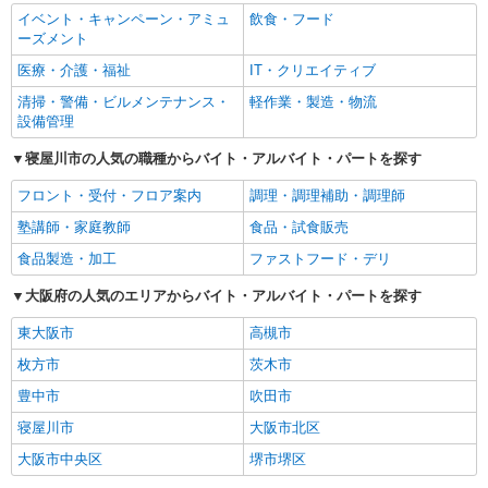
イベント・キャンペーン・アミュ
飲食・フード
ーズメント
医療・介護・福祉
IT・クリエイティブ
清掃・警備・ビルメンテナンス・
軽作業・製造・物流
設備管理
寝屋川市の人気の職種からバイト・アルバイト・パートを探す
フロント・受付・フロア案内
調理・調理補助・調理師
塾講師・家庭教師
食品・試食販売
食品製造・加工
ファストフード・デリ
大阪府の人気のエリアからバイト・アルバイト・パートを探す
東大阪市
高槻市
枚方市
茨木市
豊中市
吹田市
寝屋川市
大阪市北区
大阪市中央区
堺市堺区