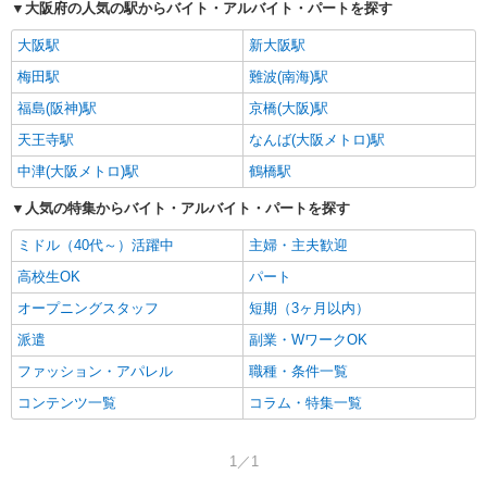
大阪府の人気の駅からバイト・アルバイト・パートを探す
大阪駅
新大阪駅
梅田駅
難波(南海)駅
福島(阪神)駅
京橋(大阪)駅
天王寺駅
なんば(大阪メトロ)駅
中津(大阪メトロ)駅
鶴橋駅
人気の特集からバイト・アルバイト・パートを探す
ミドル（40代～）活躍中
主婦・主夫歓迎
高校生OK
パート
オープニングスタッフ
短期（3ヶ月以内）
派遣
副業・WワークOK
ファッション・アパレル
職種・条件一覧
コンテンツ一覧
コラム・特集一覧
1／1