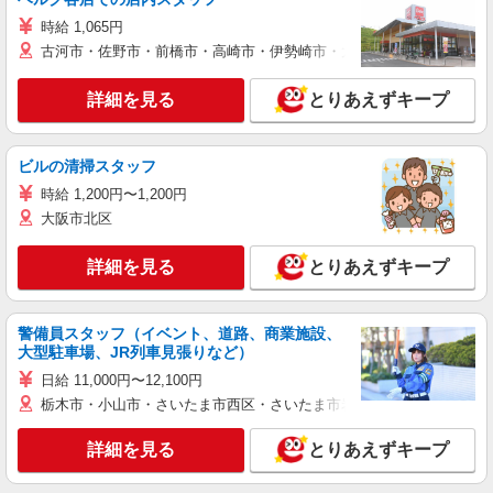
時給 1,065円
古河市・佐野市・前橋市・高崎市・伊勢崎市・太田市・館林市・藤岡
詳細を見る
とりあえずキープ
ビルの清掃スタッフ
時給 1,200円〜1,200円
大阪市北区
詳細を見る
とりあえずキープ
警備員スタッフ（イベント、道路、商業施設、
大型駐車場、JR列車見張りなど）
日給 11,000円〜12,100円
栃木市・小山市・さいたま市西区・さいたま市岩槻区・久喜市・蓮田
詳細を見る
とりあえずキープ