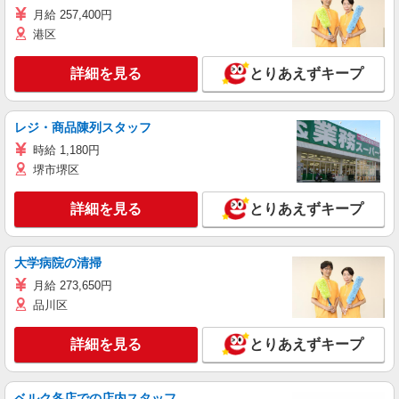
月給 257,400円
港区
詳細を見る
とりあえずキープ
レジ・商品陳列スタッフ
時給 1,180円
堺市堺区
詳細を見る
とりあえずキープ
大学病院の清掃
月給 273,650円
品川区
詳細を見る
とりあえずキープ
ベルク各店での店内スタッフ