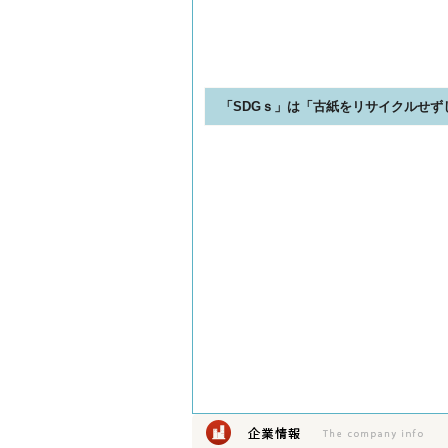
「SDGｓ」は「古紙をリサイクルせ