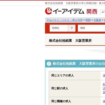
株式会社桂紙業 大阪営業所の求人情報詳細 - 東
エ
関西
アルバイト・バイト・求人TOP
>
関西
>
大阪府
>
勤務地
職種
株式会社桂紙業 大阪営業所
株式会社桂紙業 大阪営業所のお
同じエリアの求人
同じ駅の求人
同じ職種の求人