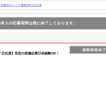
東大阪市のバイク通勤OKの正社員
の求人の応募期間は既に終了しております。
／正社員】安定の老舗企業◎未経験OK！
）