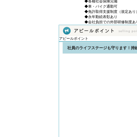
◆各種社会保険完備
◆車・バイク通勤可
◆免許取得支援制度（規定あり
◆永年勤続表彰あり
◆会社負担での外部研修制度あ
アピールポイント
社員のライフステージも守ります！持