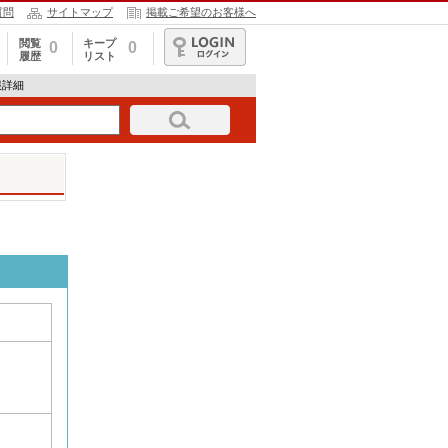
質問
サイトマップ
掲載ご希望のお客様へ
閲覧
キープ
0
0
履歴
リスト
ログイン
報詳細