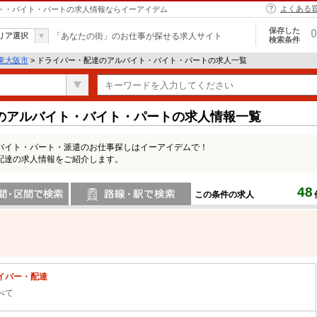
よくある
イト・バイト・パートの求人情報ならイーアイデム
保存した
0
リア選択
「あなたの街」のお仕事が探せる求人サイト
検索条件
東大阪市
> ドライバー・配達のアルバイト・バイト・パートの求人一覧
のアルバイト・バイト・パートの求人情報一覧
バイト・パート・派遣のお仕事探しはイーアイデムで！
配達の求人情報をご紹介します。
48
この条件の求人
間で検索
路線・駅・駅で検索
イバー・配達
べて