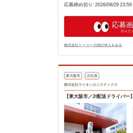
応募締め切り: 2026/08/29 23:5
応募
かんた
株式会社トーコー の他の求人をみる
東大阪市
正社員
株式会社ライオンロジスティクス
【東大阪市／2t配送ドライバー