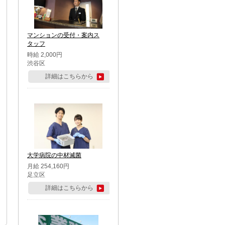
マンションの受付・案内ス
タッフ
時給 2,000円
渋谷区
詳細はこちらから
大学病院の中材滅菌
月給 254,160円
足立区
詳細はこちらから