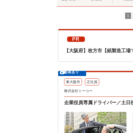
1
PR
【大阪府】枚方市【紙製造工場
動画あり
東大阪市
正社員
株式会社トーコー
企業役員専属ドライバー／土日祝