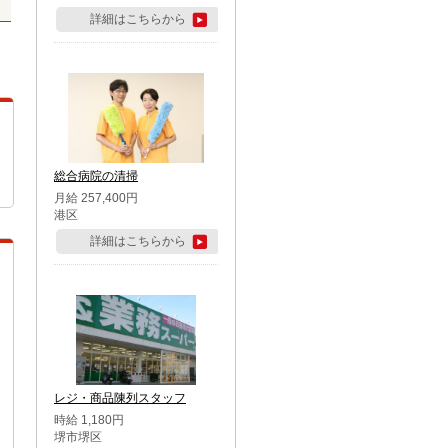
詳細はこちらから
総合病院の清掃
月給 257,400円
港区
詳細はこちらから
レジ・商品陳列スタッフ
時給 1,180円
堺市堺区