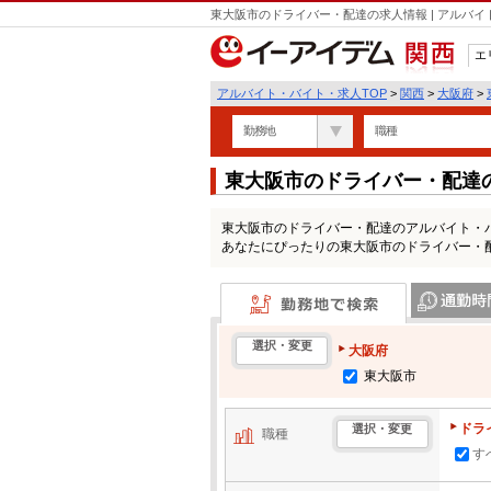
東大阪市のドライバー・配達の求人情報 | アルバ
エ
関西
アルバイト・バイト・求人TOP
>
関西
>
大阪府
>
勤務地
職種
東大阪市のドライバー・配達
東大阪市のドライバー・配達のアルバイト・
あなたにぴったりの東大阪市のドライバー・
勤務地で検索
通勤時間・区
選択・変更
大阪府
東大阪市
ドラ
選択・変更
職種
す