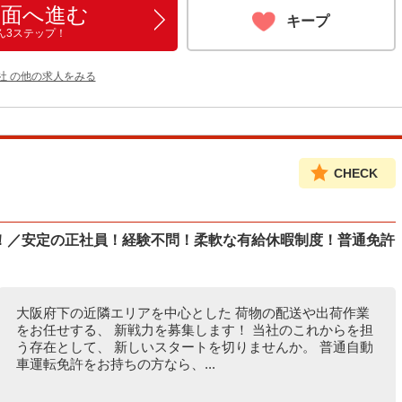
画面へ進む
キープ
ん3ステップ！
社 の他の求人をみる
CHECK
！／安定の正社員！経験不問！柔軟な有給休暇制度！普通免許
大阪府下の近隣エリアを中心とした 荷物の配送や出荷作業
をお任せする、 新戦力を募集します！ 当社のこれからを担
う存在として、 新しいスタートを切りませんか。 普通自動
車運転免許をお持ちの方なら、...