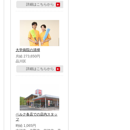
詳細はこちらから
大学病院の清掃
月給 273,650円
品川区
詳細はこちらから
ベルク各店での店内スタッ
フ
時給 1,065円