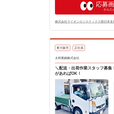
応募
かんた
株式会社ライオンロジスティクス西日本支
東大阪市
正社員
太和黄銅株式会社
＼配送・出荷作業スタッフ募集
があればOK！