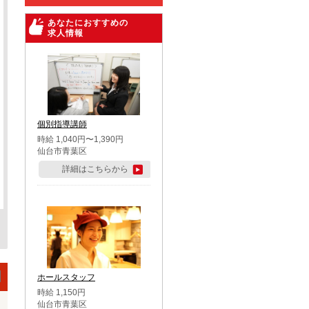
あなたにおすすめの
求人情報
個別指導講師
時給 1,040円〜1,390円
仙台市青葉区
詳細はこちらから
ホールスタッフ
時給 1,150円
仙台市青葉区