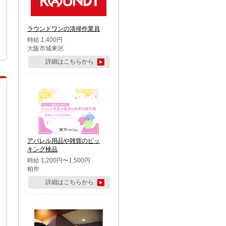
ラウンドワンの清掃作業員
時給 1,400円
大阪市城東区
詳細はこちらから
アパレル用品や雑貨のピッ
キング検品
時給 1,200円〜1,500円
柏市
詳細はこちらから