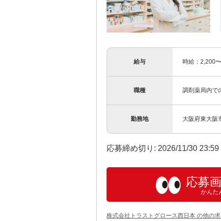
給与
時給：2,20
職種
調剤薬局内で
勤務地
大阪府東大阪
応募締め切り: 2026/11/30 23:5
応募
かんた
株式会社トラストグロース西日本 の他の求