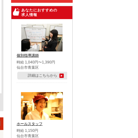
あなたにおすすめの
求人情報
個別指導講師
時給 1,040円〜1,390円
仙台市青葉区
詳細はこちらから
ホールスタッフ
時給 1,150円
仙台市青葉区