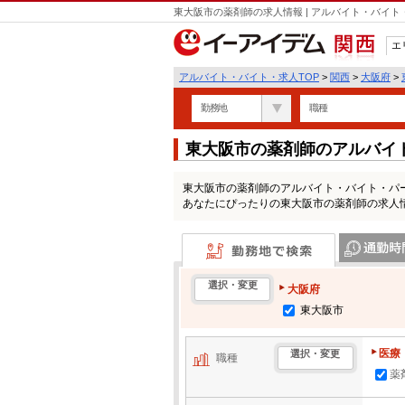
東大阪市の薬剤師の求人情報 | アルバイト・バイ
エ
関西
アルバイト・バイト・求人TOP
>
関西
>
大阪府
>
勤務地
職種
東大阪市の薬剤師のアルバイ
東大阪市の薬剤師のアルバイト・バイト・パ
あなたにぴったりの東大阪市の薬剤師の求人
勤務地で検索
通勤時間・区
選択・変更
大阪府
東大阪市
医療
選択・変更
職種
薬