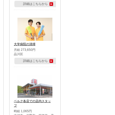
詳細はこちらから
大学病院の清掃
月給 273,650円
品川区
詳細はこちらから
ベルク各店での店内スタッ
フ
時給 1,065円