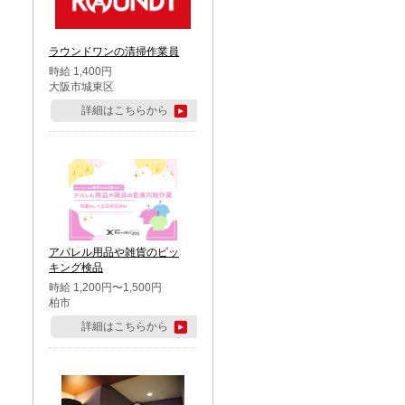
ラウンドワンの清掃作業員
時給 1,400円
大阪市城東区
詳細はこちらから
アパレル用品や雑貨のピッ
キング検品
時給 1,200円〜1,500円
柏市
詳細はこちらから