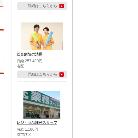
詳細はこちらから
総合病院の清掃
月給 257,400円
港区
詳細はこちらから
レジ・商品陳列スタッフ
時給 1,180円
堺市堺区