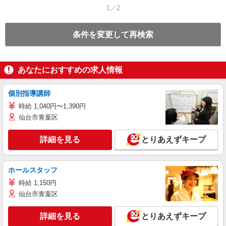
1／2
条件を変更して再検索
あなたにおすすめの求人情報
個別指導講師
時給 1,040円〜1,390円
仙台市青葉区
詳細を見る
とりあえずキープ
ホールスタッフ
時給 1,150円
仙台市青葉区
詳細を見る
とりあえずキープ