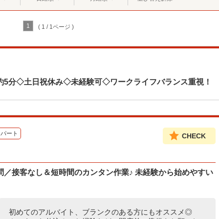
1
( 1 / 1ページ )
約5分◇土日祝休み◇未経験可◇ワークライフバランス重視！
パート
CHECK
問／接客なし＆短時間のカンタン作業♪ 未経験から始めやすい
初めてのアルバイト、ブランクのある方にもオススメ◎