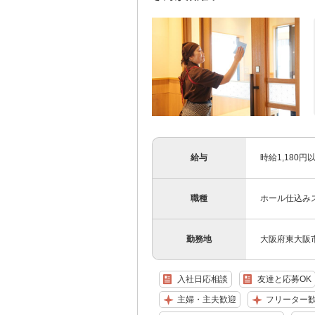
給与
時給1,180
職種
ホール仕込み
勤務地
大阪府東大阪市
入社日応相談
友達と応募OK
主婦・主夫歓迎
フリーター