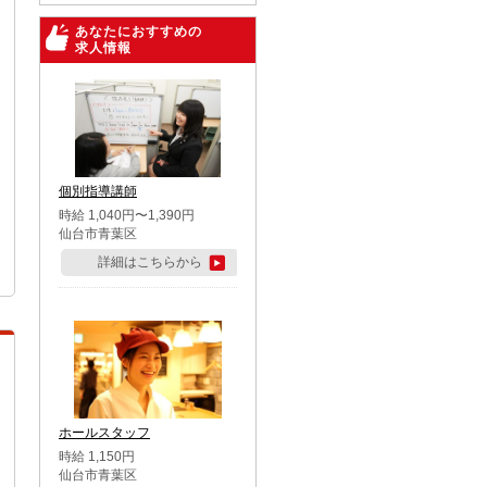
あなたにおすすめの
求人情報
個別指導講師
時給 1,040円〜1,390円
仙台市青葉区
詳細はこちらから
ホールスタッフ
時給 1,150円
仙台市青葉区