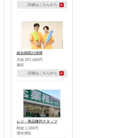
詳細はこちらから
総合病院の清掃
月給 257,400円
港区
詳細はこちらから
レジ・商品陳列スタッフ
時給 1,180円
堺市堺区