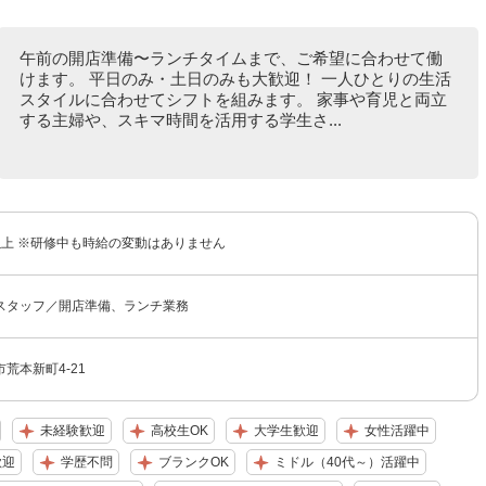
午前の開店準備〜ランチタイムまで、ご希望に合わせて働
けます。 平日のみ・土日のみも大歓迎！ 一人ひとりの生活
スタイルに合わせてシフトを組みます。 家事や育児と両立
する主婦や、スキマ時間を活用する学生さ...
円以上 ※研修中も時給の変動はありません
スタッフ／開店準備、ランチ業務
荒本新町4-21
未経験歓迎
高校生OK
大学生歓迎
女性活躍中
歓迎
学歴不問
ブランクOK
ミドル（40代～）活躍中