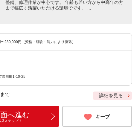
整備、修理作業が中心です。 年齢も若い方から中高年の方
まで幅広く活躍いただける環境でです。 ...
0円〜280,000円（資格・経験・能力により優遇）
川町1-10-25
9 まで
詳細を見る
画面へ進む
キープ
ん3ステップ！