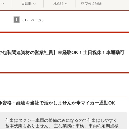
日給順
月給順
並び替え解除
1
( 1 / 1ページ )
や包装関連資材の営業社員】未経験OK！土日祝休！車通勤可
◆資格・経験を当社で活かしませんか◆マイカー通勤OK
仕事はタクシー車両の整備のみになるので仕事はしやすく
基本残業もありません。 主な業務は車検、車両の定期点検