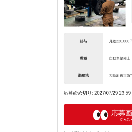
給与
月給220,00
職種
自動車整備士
勤務地
大阪府東大阪市渋
応募締め切り: 2027/07/29 23:5
応募
かんた