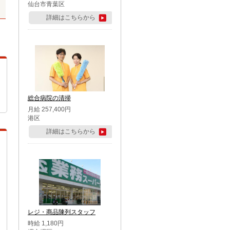
仙台市青葉区
詳細はこちらから
総合病院の清掃
月給 257,400円
港区
詳細はこちらから
レジ・商品陳列スタッフ
時給 1,180円