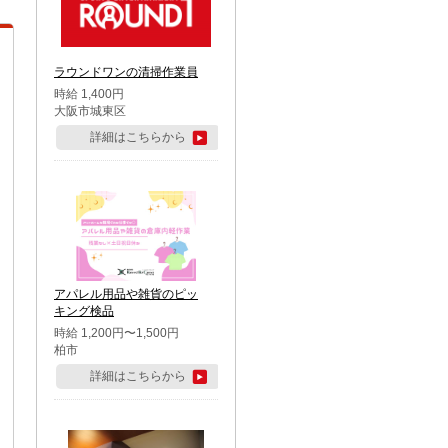
ラウンドワンの清掃作業員
時給 1,400円
大阪市城東区
詳細はこちらから
アパレル用品や雑貨のピッ
キング検品
時給 1,200円〜1,500円
柏市
詳細はこちらから