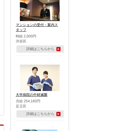
マンションの受付・案内ス
タッフ
時給 2,000円
渋谷区
詳細はこちらから
大学病院の中材滅菌
月給 254,160円
足立区
詳細はこちらから