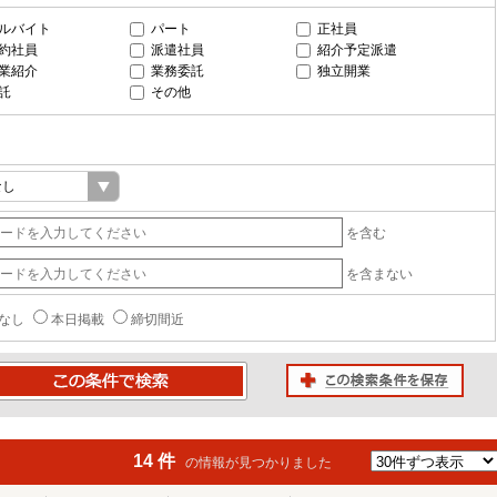
ルバイト
パート
正社員
約社員
派遣社員
紹介予定派遣
業紹介
業務委託
独立開業
託
その他
を含む
を含まない
なし
本日掲載
締切間近
この検索条件を保存
条件で検索
14 件
の情報が見つかりました