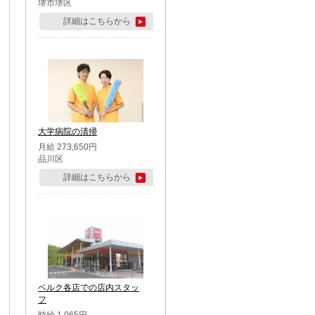
堺市堺区
詳細はこちらから
大学病院の清掃
月給 273,650円
品川区
詳細はこちらから
ベルク各店での店内スタッ
フ