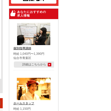
あなたにおすすめの
求人情報
個別指導講師
時給 1,040円〜1,390円
仙台市青葉区
詳細はこちらから
ホールスタッフ
時給 1,150円