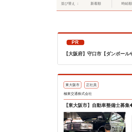
並び替え ：
新着順
時給順
PR
【大阪府】守口市【ダンボール
東大阪市
正社員
極東交通株式会社
【東大阪市】自動車整備士募集