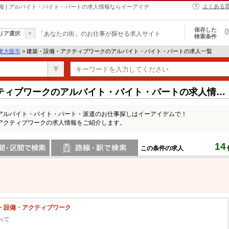
よくある
 | アルバイト・バイト・パートの求人情報ならイーアイデ
保存した
0
リア選択
「あなたの街」のお仕事が探せる求人サイト
検索条件
東大阪市
> 建築・設備・アクティブワークのアルバイト・バイト・パートの求人一覧
ティブワークのアルバイト・バイト・パートの求人情報
アルバイト・バイト・パート・派遣のお仕事探しはイーアイデムで！
アクティブワークの求人情報をご紹介します。
14
この条件の求人
間で検索
路線・駅・駅で検索
・設備・アクティブワーク
べて