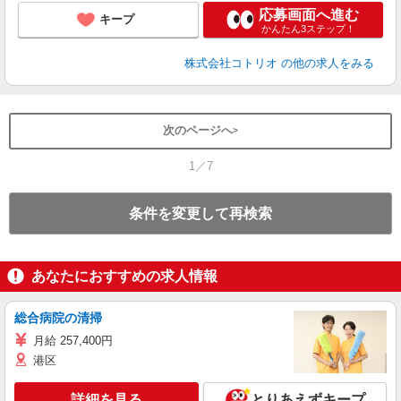
応募画面へ進む
キープ
かんたん3ステップ！
株式会社コトリオ
の他の求人をみる
次のページへ
1／7
条件を変更して再検索
あなたにおすすめの求人情報
総合病院の清掃
月給 257,400円
港区
詳細を見る
とりあえずキープ