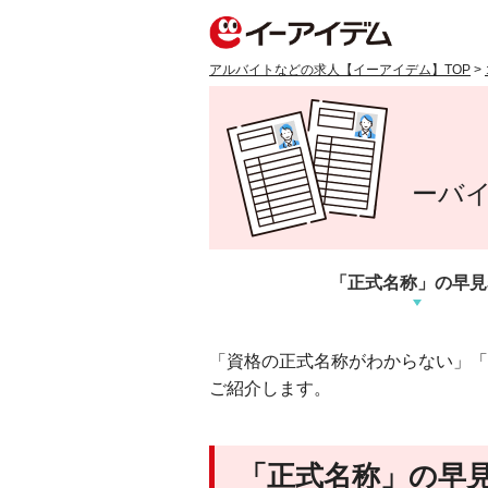
アルバイトなどの求人【イーアイデム】TOP
>
ーバ
「正式名称」の早見
「資格の正式名称がわからない」「
ご紹介します。
「正式名称」の早