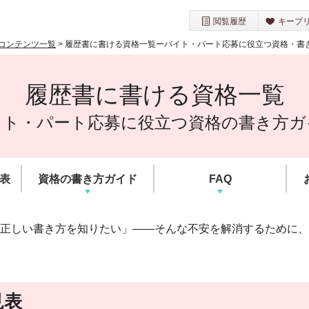
閲覧履歴
キープ
コンテンツ一覧
>
履歴書に書ける資格一覧ーバイト・パート応募に役立つ資格・書
履歴書に書ける資格一覧
イト・パート応募に役立つ
資格の書き方ガ
表
資格の書き方ガイド
FAQ
正しい書き方を知りたい」——そんな不安を解消するために、
見表