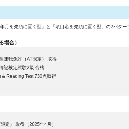
年月を先頭に置く型」と「項目名を先頭に置く型」の2パター
る場合）
種運転免許（AT限定） 取得
簿記検定試験2級 合格
ng & Reading Test 730点取得
定） 取得（2025年4月）