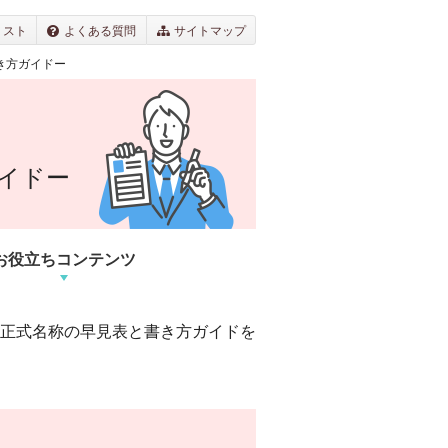
リスト
よくある質問
サイトマップ
き方ガイドー
イドー
お役立ち
コンテンツ
正式名称の早見表と書き方ガイドを