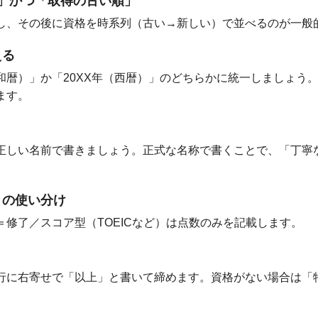
格」かつ「取得の古い順」
し、その後に資格を時系列（古い→新しい）で並べるのが一般
える
和暦）」か「20XX年（西暦）」のどちらかに統一しましょう
ます。
正しい名前で書きましょう。正式な名称で書くことで、「丁寧
」の使い分け
修了／スコア型（TOEICなど）は点数のみを記載します。
行に右寄せで「以上」と書いて締めます。資格がない場合は「