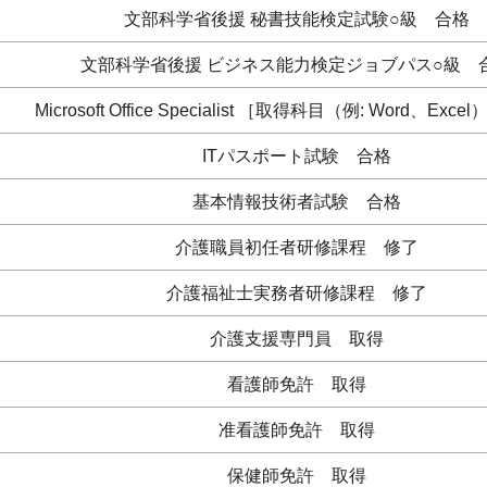
文部科学省後援 秘書技能検定試験○級 合格
文部科学省後援 ビジネス能力検定ジョブパス○級 
Microsoft Office Specialist ［取得科目（例: Word、Ex
ITパスポート試験 合格
基本情報技術者試験 合格
介護職員初任者研修課程 修了
介護福祉士実務者研修課程 修了
介護支援専門員 取得
看護師免許 取得
准看護師免許 取得
保健師免許 取得