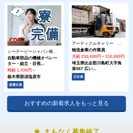
アーティクルキャリー 株式会社トーコー
物流倉庫の作業員
シーデーピージャパン株式会社 大田原営業所/38A06505
月給 250,000円～310,000円
自動車部品の機械オペレー
埼玉県比企郡川島町大字角
ター・組立・目視...
泉567 広い...
時給 1,430円～
栃木県那須塩原市
正社員
派遣社員
おすすめの新着求人をもっと見る
まもなく募集終了