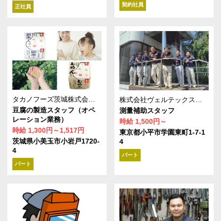
契約社員
正社員
タカノフーズ茨城株式会社 筑波工場
株式会社ヴェルテックスプラン
豆腐の製造スタッフ（オペ
測量補助スタッフ
レーション業務）
時給 1,500円～
時給 1,300円～1,517円
東京都小平市学園東町1-7-1
茨城県小美玉市小岩戸1720-
4
4
パート
パート