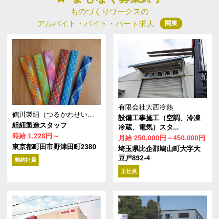
ものづくりワークスの
関東
アルバイト・バイト・パート求人
有限会社大西冷熱
鶴川製紐（つるかわせいちゅう）株式会社
設備工事施工（空調、冷凍
組紐製造スタッフ
冷蔵、電気）スタ...
時給 1,226円～
月給 250,000円～450,000円
東京都町田市野津田町2380
埼玉県比企郡鳩山町大字大
豆戸892-4
契約社員
正社員