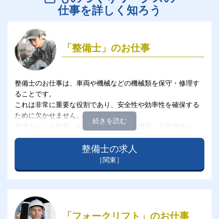
仕事を詳しく知ろう
「整備士」のお仕事
整備士のお仕事は、車両や機械などの機械類を保守・修理す
ることです。
これは非常に重要な役割であり、安全性や効率性を確保する
ために欠かせません。
整備士は、自動車、航空機、列車、建設機械、産業機械な
ど、さまざまな分野で活躍します。
整備士の求人
［関東］
「フォークリフト」のお仕事