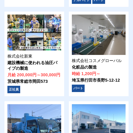
株式会社新東
株式会社コスメグローバル
建設機械に使われる油圧パ
化粧品の製造
イプの製造
時給 1,200円～
月給 200,000円～300,000円
埼玉県行田市長野5-12-12
茨城県常総市岡田573
パート
正社員