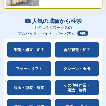
人気の職種から検索
ものづくりワークスの
関東
アルバイト・バイト・パート求人
製造・組立・加工
食品製造・加工
フォークリフト
クレーン・玉掛
その他軽作業・
板金・塗装・溶接
製造・物流