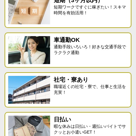
短期（3ヶ月以内）
短期ワークですぐに稼ぎたい！スキマ
時間を有効活用！
車通勤OK
通勤手段いろいろ！好きな交通手段で
ラクラク通勤
社宅・寮あり
職場近くの社宅・寮で、仕事と生活を
充実！
日払い
暇な休みは日払い・週払いバイトでサ
クッとお小遣いGET！