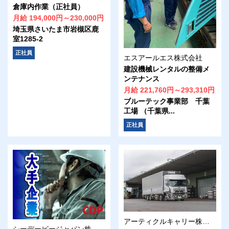
倉庫内作業（正社員）
月給 194,000円～230,000円
埼玉県さいたま市岩槻区鹿
室1285-2
正社員
エスアールエス株式会社
建設機械レンタルの整備メ
ンテナンス
月給 221,760円～293,310円
ブルーテック事業部 千葉
工場 （千葉県...
正社員
アーティクルキャリー株式会社トーコー
シーデーピージャパン株式会社 つくば営業所/16A42404