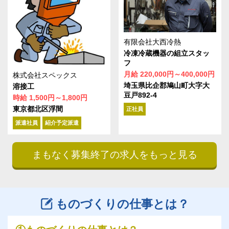
有限会社大西冷熱
冷凍冷蔵機器の組立スタッ
フ
月給 220,000円～400,000円
株式会社スペックス
埼玉県比企郡鳩山町大字大
溶接工
豆戸892-4
時給 1,500円～1,800円
東京都北区浮間
正社員
派遣社員
紹介予定派遣
まもなく募集終了の求人をもっと見る
ものづくりの仕事とは？