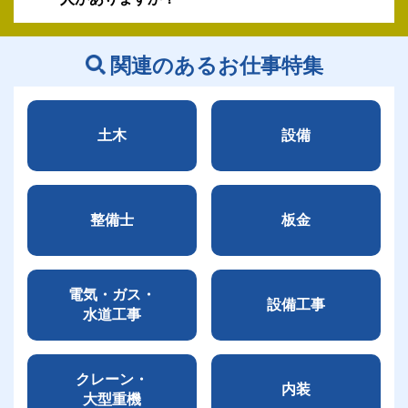
関連のあるお仕事特集
土木
設備
整備士
板金
電気・ガス・
設備工事
水道工事
クレーン・
内装
大型重機