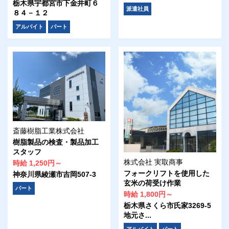
栃木県宇都宮市下金井町６
派遣社員
８４－１２
アルバイト
パート
斎藤樹脂工業株式会社
樹脂製品の検査・製品加工
スタッフ
株式会社 実取商事
時給 1,250円～
フォークリフトを使用した
神奈川県綾瀬市吉岡507-3
玄米の荷受け作業
パート
時給 1,800円～
栃木県さくら市氏家3269-5
地元さ...
アルバイト
パート