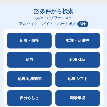
条件から検索
ものづくりワークスの
アルバイト・バイト・パート求人
関東
応募・面接
歓迎・活躍中
給与
勤務-休日
勤務-勤務期間
勤務-シフト
自分らしさ
職場環境