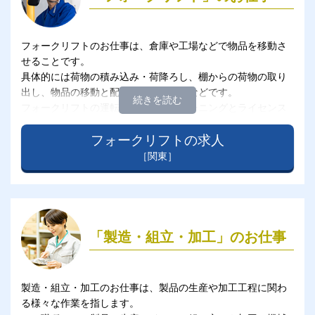
フォークリフトのお仕事は、倉庫や工場などで物品を移動さ
せることです。
具体的には荷物の積み込み・荷降ろし、棚からの荷物の取り
出し、物品の移動と配置、荷物の搬送などです。
フォークリフトの運転は、特別なトレーニングとライセンス
が必要です。
安全な操作が求められるため、作業員はフォークリフトの操
フォークリフトの求人
作マニュアルに従い、適切な手順を遵守する必要がありま
［関東］
す。
「製造・組立・加工」のお仕事
製造・組立・加工のお仕事は、製品の生産や加工工程に関わ
る様々な作業を指します。