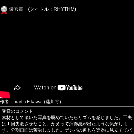
優秀賞 (タイトル：RHYTHM)
作者：martin F kawa（藤川将）
受賞のコメント
素材として頂いた写真を眺めていたらリズムを感じました。工夫
は１回失敗させたこと。かえって演奏感が出たような気がしま
す。分割画面は苦労しました。ゲンバの道具を楽器に見立ててバ