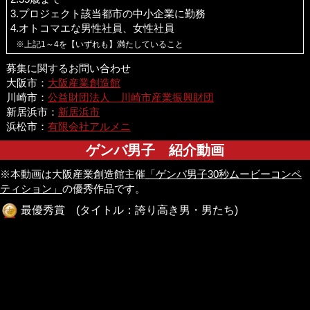
3.プロジェクト該当都市の中小企業に勤務
4.オトコマエな男性社員、女性社員
※上記1～4を【いずれも】満たしていること
募集に関するお問い合わせ
大阪市：
大阪産業創造館
川崎市：
公益財団法人 川崎市産業振興財団
新居浜市：
新居浜市
浜松市：
有限会社アルメニ
ゲンバ男子 紹介動画
※本動画は大阪産業創造館主催
「ゲンバ男子30秒ムービーコンペ
ティション」
の優秀作品です。
最優秀賞 (タイトル：誇り高き男・男たち)