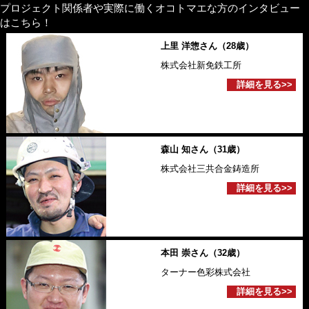
プロジェクト関係者や実際に働くオコトマエな方のインタビュー
はこちら！
上里 洋惣さん（28歳）
株式会社新免鉄工所
詳細を見る>>
森山 知さん（31歳）
株式会社三共合金鋳造所
詳細を見る>>
本田 崇さん（32歳）
ターナー色彩株式会社
詳細を見る>>