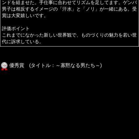
ンドを組ませた。手仕事に合わせてリズムを足してます。ゲンバ
男子は相反するイメージの「汗水」と「ノリ」が一緒にある。受
賞は大変嬉しいです。
評価ポイント
これまでになかった新しい世界観で、ものづくりの魅力を若い世
代に訴求している。
優秀賞 (タイトル：～寡黙なる男たち～)