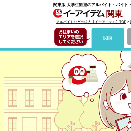
関東版 大学生歓迎のアルバイト・バイト
関東
アルバイトなどの求人【イーアイデム】TOP
>
お住まいのエリア
関東