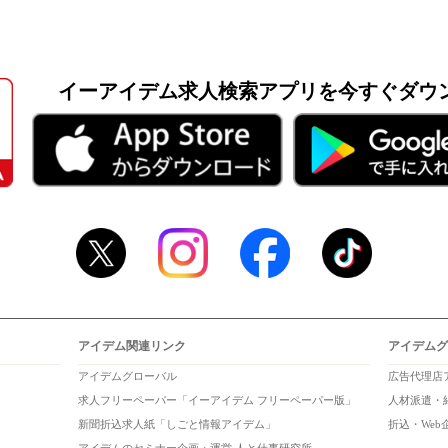
イーアイデム求人検索アプリを
今すぐダウ
アイデム関連リンク
アイデムグ
アイデムグローバル
広告代理店
求人フリーペーパー「イーアイデム フリーペーパー版」
人材派遣・
新聞折込求人紙「しごと情報アイデム」
折込・We
アイデムのセミナー企画・運営 人と仕事研究所