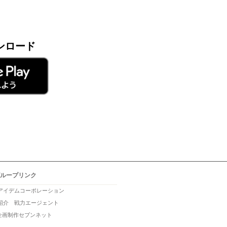
ンロード
ループリンク
アイデムコーポレーション
紹介 戦力エージェント
b企画制作セブンネット