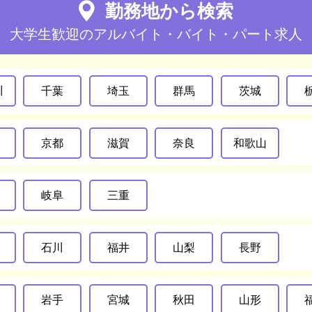
勤務地から検索
大学生歓迎のアルバイト・バイト・パート求人
川
千葉
埼玉
群馬
茨城
京都
滋賀
奈良
和歌山
岐阜
三重
石川
福井
山梨
長野
岩手
宮城
秋田
山形