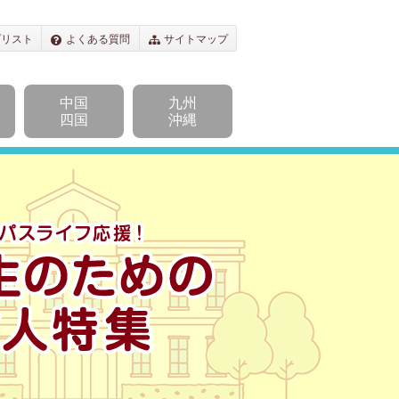
プリスト
よくある質問
サイトマップ
中国
九州
四国
沖縄
キャンパスライフ応援！