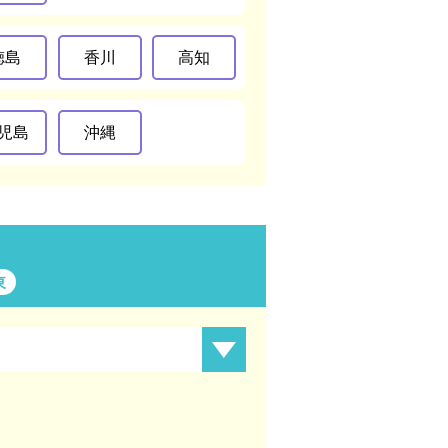
徳島
香川
高知
児島
沖縄
東