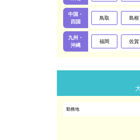
中国・
鳥取
島根
四国
九州・
福岡
佐賀
沖縄
勤務地