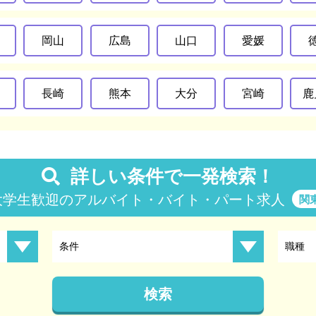
岡山
広島
山口
愛媛
長崎
熊本
大分
宮崎
鹿
詳しい条件で一発検索！
大学生歓迎のアルバイト・バイト・パート求人
関
条件
職種
検索