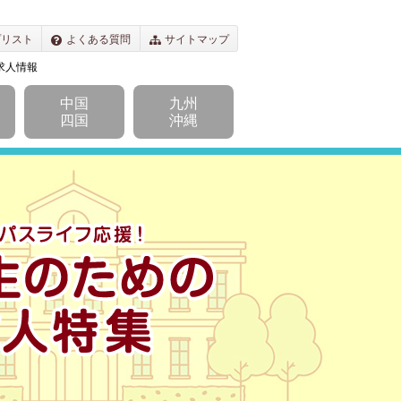
プリスト
よくある質問
サイトマップ
求人情報
中国
九州
四国
沖縄
キャンパスライフ応援！