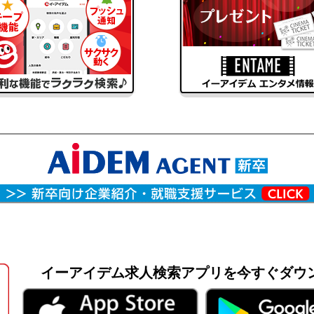
イーアイデム求人検索アプリを
今すぐダウ