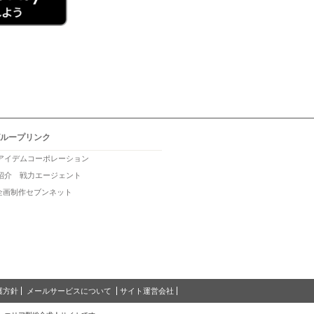
ループリンク
アイデムコーポレーション
紹介 戦力エージェント
b企画制作セブンネット
護方針
メールサービスについて
サイト運営会社