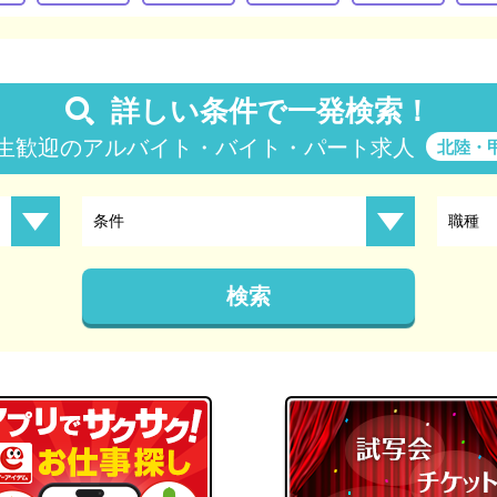
詳しい条件で一発検索！
生歓迎のアルバイト・バイト・パート求人
北陸・
条件
職種
検索