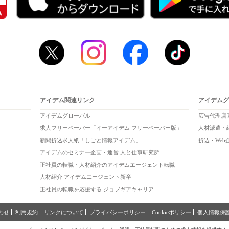
アイデム関連リンク
アイデムグ
アイデムグローバル
広告代理店
求人フリーペーパー「イーアイデム フリーペーパー版」
人材派遣・
新聞折込求人紙「しごと情報アイデム」
折込・We
アイデムのセミナー企画・運営 人と仕事研究所
正社員の転職・人材紹介のアイデムエージェント転職
人材紹介 アイデムエージェント新卒
正社員の転職を応援する ジョブギアキャリア
わせ
利用規約
リンクについて
プライバシーポリシー
Cookieポリシー
個人情報保