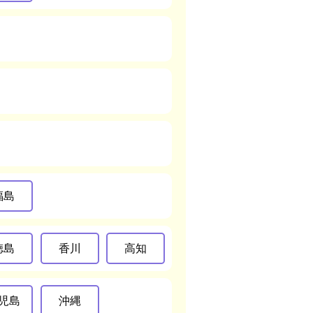
福島
徳島
香川
高知
児島
沖縄