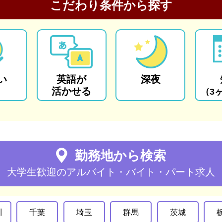
こだわり条件から探す
い
英語が
深夜
活かせる
（3
勤務地から検索
大学生歓迎のアルバイト・バイト・パート求人
川
千葉
埼玉
群馬
茨城