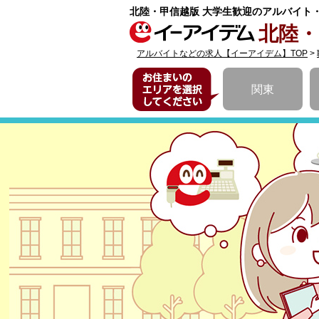
北陸・甲信越版 大学生歓迎のアルバイト
北陸・
アルバイトなどの求人【イーアイデム】TOP
>
お住まいのエリア
関東