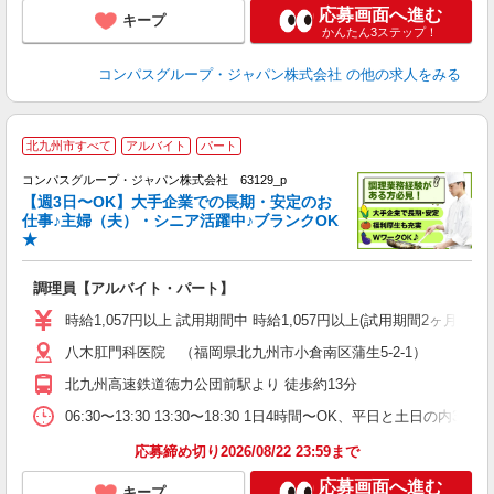
応募画面へ進む
キープ
かんたん3ステップ！
コンパスグループ・ジャパン株式会社
の他の求人をみる
北九州市すべて
アルバイト
パート
コンパスグループ・ジャパン株式会社 63129_p
く
【週3日〜OK】大手企業での長期・安定のお
仕事♪主婦（夫）・シニア活躍中♪ブランクOK
★
大
調理員【アルバイト・パート】
入
歓
時給1,057円以上 試用期間中 時給1,057円以上(試用期間2ヶ月
～
八木肛門科医院 （福岡県北九州市小倉南区蒲生5-2-1）
用
O
北九州高速鉄道徳力公団前駅より 徒歩約13分
朝
ま
06:30〜13:30 13:30〜18:30 1日4時間〜OK、平日と土日の内
応募締め切り2026/08/22 23:59まで
応募画面へ進む
キープ