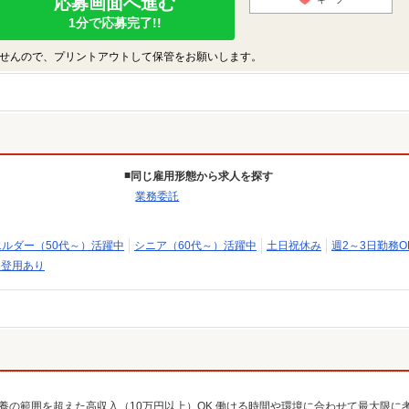
応募画面へ進む
1分で応募完了!!
せんので、プリントアウトして保管をお願いします。
同じ雇用形態から求人を探す
業務委託
エルダー（50代～）活躍中
シニア（60代～）活躍中
土日祝休み
週2～3日勤務O
員登用あり