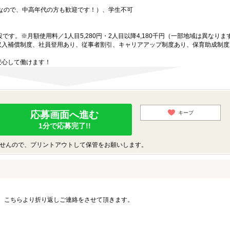
中なので、中高年代の方も歓迎です！）、学生不可
です。※月額使用料／1人目5,280円・2人目以降4,180千円（一部地域は異なりま
収入補償制度、社員登用あり、従事者割引、キャリアアップ制度あり、保育助成制度
安心して働けます！
応募画面へ進む
キープ
1分で応募完了!!
せんので、プリントアウトして保管をお願いします。
。こちらより折り返しご連絡をさせて頂きます。