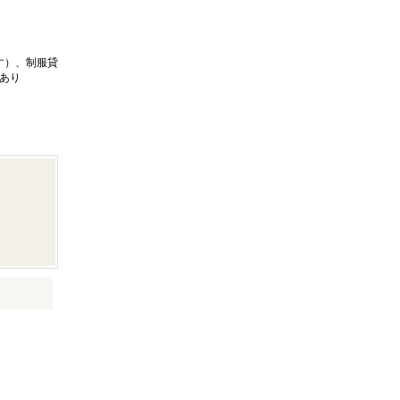
す）、制服貸
あり