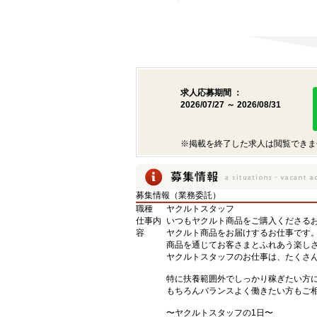
求人応募期間 ：
2026/07/27 ～ 2026/08/31
※掲載を終了した求人は閲覧できま
募集情報（業務委託）
職種
ヤクルトスタッフ
仕事内
いつもヤクルト商品をご購入くださるお
容
ヤクルト商品をお届けするお仕事です
商品を通じてお客さまとふれあう楽し
ヤクルトスタッフのお仕事は、たくさ
特に扶養範囲外でしっかり稼ぎたい方
もちろんバランスよく働きたい方もご
〜ヤクルトスタッフの1日〜