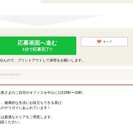
応募画面へ進む
キープ
1分で応募完了!!
せんので、プリントアウトして保管をお願いします。
客さまのご自宅やオフィスを中心に1日20軒〜30軒、
。
さ、健康的な生活にお役立ちできる喜び。
んのヤリガイにあふれています！
には最適なエリアをご用意します。
相談ください。