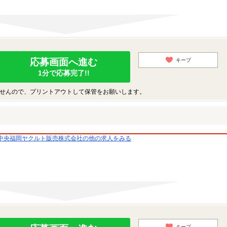
応募画面へ進む
キープ
1分で応募完了!!
せんので、プリントアウトして保管をお願いします。
中央福岡ヤクルト販売株式会社の他の求人をみる
キープ