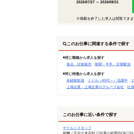
2026/07/27 ～ 2026/08/31
※掲載を終了した求人は閲覧できま
このお仕事に関連する条件で探す
同じ職種から求人を探す
食品・試食販売
新聞・牛乳・定期配送
同じ特徴から求人を探す
未経験歓迎
ミドル（40代～）活躍中
上場企業・上場企業のグループ会社
社
このお仕事に近い条件で探す
ヤクルトスタッフ