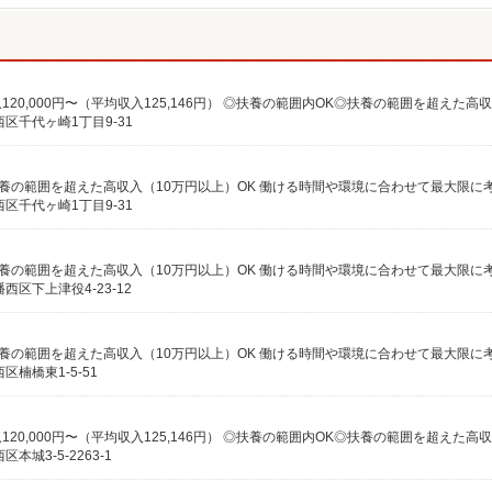
区千代ヶ崎1丁目9-31
区千代ヶ崎1丁目9-31
区下上津役4-23-12
楠橋東1-5-51
城3-5-2263-1