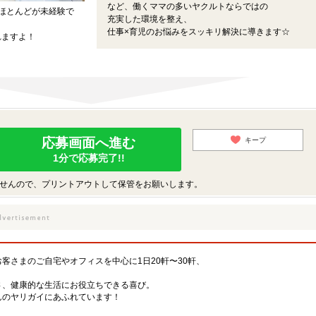
など、働くママの多いヤクルトならではの
ほとんどが未経験で
充実した環境を整え、
仕事×育児のお悩みをスッキリ解決に導きます☆
れますよ！
応募画面へ進む
キープ
1分で応募完了!!
せんので、プリントアウトして保管をお願いします。
客さまのご自宅やオフィスを中心に1日20軒〜30軒、
。
さ、健康的な生活にお役立ちできる喜び。
んのヤリガイにあふれています！