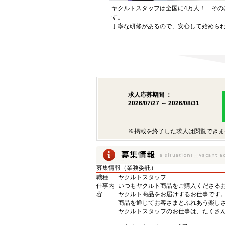
ヤクルトスタッフは全国に4万人！ その
す。
丁寧な研修があるので、安心して始めら
求人応募期間 ：
2026/07/27 ～ 2026/08/31
※掲載を終了した求人は閲覧できま
募集情報（業務委託）
職種
ヤクルトスタッフ
仕事内
いつもヤクルト商品をご購入くださるお
容
ヤクルト商品をお届けするお仕事です
商品を通じてお客さまとふれあう楽し
ヤクルトスタッフのお仕事は、たくさ