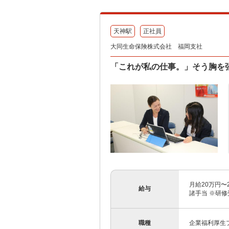
天神駅
正社員
大同生命保険株式会社 福岡支社
「これが私の仕事。」そう胸を
月給20万円
給与
諸手当 ※研修
職種
企業福利厚生