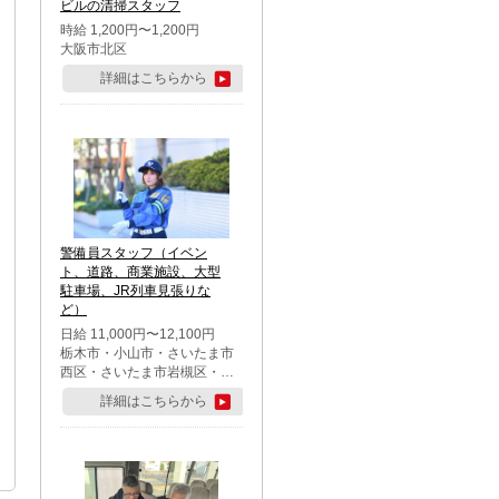
ビルの清掃スタッフ
時給 1,200円〜1,200円
大阪市北区
詳細はこちらから
警備員スタッフ（イベン
ト、道路、商業施設、大型
駐車場、JR列車見張りな
ど）
日給 11,000円〜12,100円
栃木市・小山市・さいたま市
西区・さいたま市岩槻区・久
喜市・蓮田市
詳細はこちらから