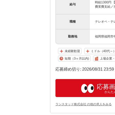
時給1300円 
給与
費実費支給／当社
職種
テレオペ・テ
勤務地
福岡県福岡市
未経験歓迎
ミドル（40代～
短期（3ヶ月以内)
上場企業
応募締め切り: 2026/08/31 23:5
応募
かんた
ランスタッド株式会社 の他の求人をみる