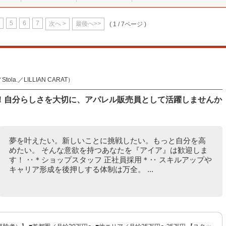
5
6
7
次へ >
最後へ>>
( 1 / 7ページ )
la.／LILLIAN CARAT）
！自分らしさを大切に、アパレル販売員として活躍しませんか
夢を叶えたい。新しいことに挑戦したい。もっと自分を高
めたい。 そんな意欲を持つあなたを『アイア』は歓迎しま
す！ ‥＊ショップスタッフ 正社員採用＊‥ スキルアップや
キャリア形成を後押しする体制は万全。 ...