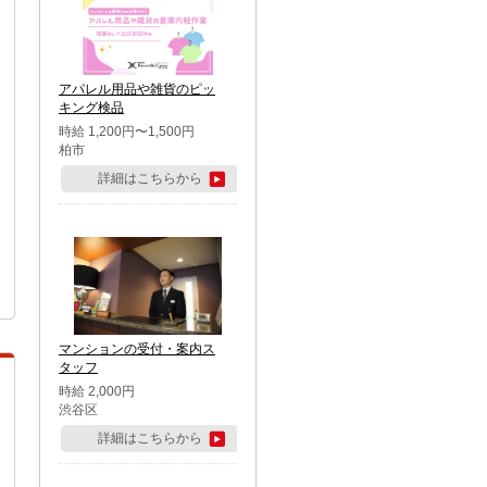
アパレル用品や雑貨のピッ
キング検品
時給 1,200円〜1,500円
柏市
詳細はこちらから
マンションの受付・案内ス
タッフ
時給 2,000円
渋谷区
詳細はこちらから