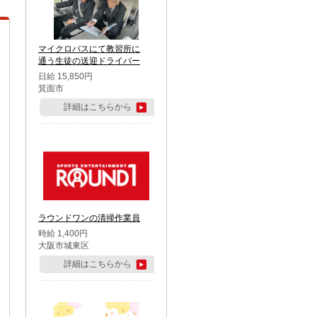
マイクロバスにて教習所に
通う生徒の送迎ドライバー
日給 15,850円
箕面市
詳細はこちらから
ラウンドワンの清掃作業員
時給 1,400円
大阪市城東区
詳細はこちらから