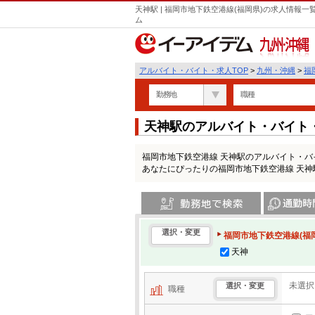
天神駅 | 福岡市地下鉄空港線(福岡県)の求人情報
ム
九州・沖縄
アルバイト・バイト・求人TOP
>
九州・沖縄
>
福
勤務地
職種
天神駅のアルバイト・バイト
福岡市地下鉄空港線 天神駅のアルバイト・
あなたにぴったりの福岡市地下鉄空港線 天
勤務地で検索
通勤時間・区
選択・変更
福岡市地下鉄空港線(福
天神
未選択
選択・変更
職種