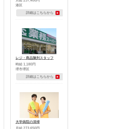
月給 257,400円
港区
詳細はこちらから
レジ・商品陳列スタッフ
時給 1,180円
堺市堺区
詳細はこちらから
大学病院の清掃
月給 273,650円