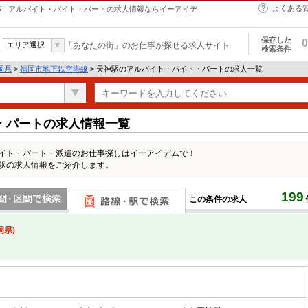
よくある
一覧 | アルバイト・バイト・パートの求人情報ならイーアイデ
保存した
0
エリア選択
「あなたの街」のお仕事が探せる求人サイト
検索条件
岡県
>
福岡市地下鉄空港線
> 天神駅のアルバイト・バイト・パートの求人一覧
・パートの求人情報一覧
バイト・パート・派遣のお仕事探しはイーアイデムで！
神駅の求人情報をご紹介します。
199
この条件の求人
間で検索
路線・駅・駅で検索
岡県)