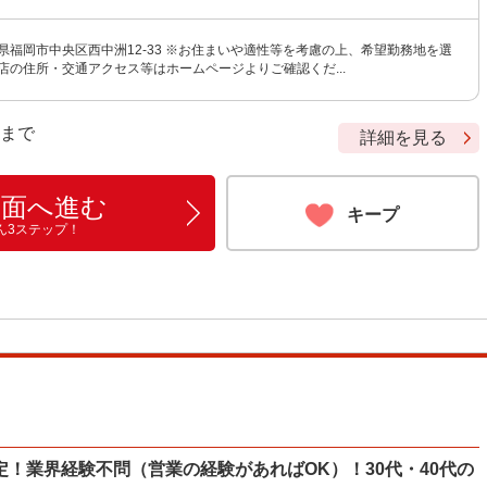
県福岡市中央区西中洲12-33 ※お住まいや適性等を考慮の上、希望勤務地を選
店の住所・交通アクセス等はホームページよりご確認くだ...
9 まで
詳細を見る
画面へ進む
キープ
ん3ステップ！
！業界経験不問（営業の経験があればOK）！30代・40代の