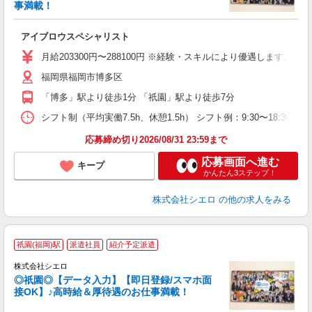
事満載！
造
アイブロウスペシャリスト
即
学
月給203300円〜288100円 ※経験・スキルにより優遇します。
バ
福岡県福岡市博多区
イ
「博多」駅より徒歩1分 「祇園」駅より徒歩7分
シフト制（平均実働7.5h、休憩1.5h） シフト例：9:30〜18:3
応募締め切り2026/08/31 23:59まで
応募画面へ進む
キープ
かんたん3ステップ！
株式会社シエロ
の他の求人をみる
★
祇園(福岡)駅
派遣社員
紹介予定派遣
株式会社シエロ
◎祇園◎【データ入力】【即日登録/スマホ面
接OK】♪高時給＆厚待遇のお仕事満載！