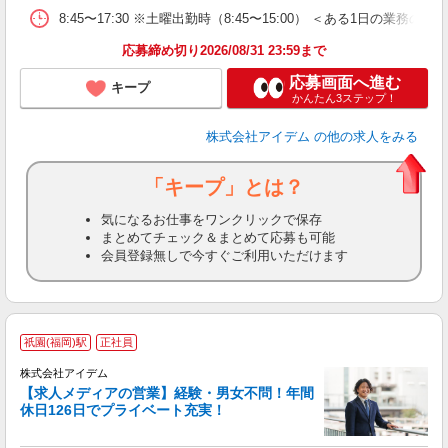
8:45〜17:30 ※土曜出勤時（8:45〜15:00） ＜ある1
応募締め切り2026/08/31 23:59まで
応募画面へ進む
キープ
かんたん3ステップ！
株式会社アイデム
の他の求人をみる
「キープ」とは？
気になるお仕事をワンクリックで保存
まとめてチェック＆まとめて応募も可能
会員登録無しで今すぐご利用いただけます
祇園(福岡)駅
正社員
株式会社アイデム
【求人メディアの営業】経験・男女不問！年間
休日126日でプライベート充実！