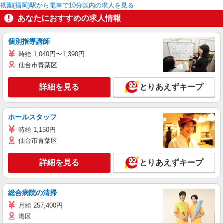
祇園(福岡)駅から電車で10分以内の求人を見る
あなたにおすすめの求人情報
個別指導講師
時給 1,040円〜1,390円
仙台市青葉区
詳細を見る
とりあえずキープ
ホールスタッフ
時給 1,150円
仙台市青葉区
詳細を見る
とりあえずキープ
総合病院の清掃
月給 257,400円
港区