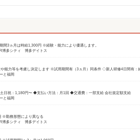
※試用期間3ヵ月は時給1,300円 ※経験・能力により優遇します。
JR博多シティ 博多デイトス
ぽーと福岡
※土日祝：1,180円〜 ◆支払い方法：月1回 ◆交通費：一部支給 会社規定額支給
ぽーと福岡
0円 ※勤務形態により異なる
JR博多シティ 博多デイトス