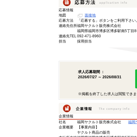
応募情報
地図
面接地
応募方法
「応募する」ボタンをご利用下さい
連絡先住所
福岡ヤクルト販売株式会社
福岡県福岡市博多区博多駅南5丁目8
連絡先TEL
092-471-8960
担当
採用担当
求人応募期間 ：
2026/07/27 ～ 2026/08/31
※掲載を終了した求人は閲覧できま
企業情報
社名
福岡ヤクルト販売株式会社
福岡
企業概要
【事業内容】
ヤクルト商品の販売