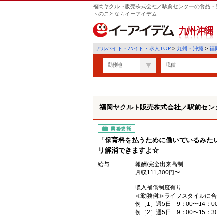
福岡ヤクルト販売株式会社／駅前センターの食品・試
トのことならイーアイデム
九州・沖縄
アルバイト・バイト・求人TOP
>
九州・沖縄
>
福
勤務地
職種
福岡ヤクルト販売株式会社／駅前セン
業務委託
「保育料を払うために働いているみた
リ解消できますよ☆
給与
報酬/完全出来高制
月収111,300円〜
収入補償制度有り
≪勤務例≫ライフスタイルに合
例［1］週5日 9：00〜14：00
例［2］週5日 9：00〜15：30 