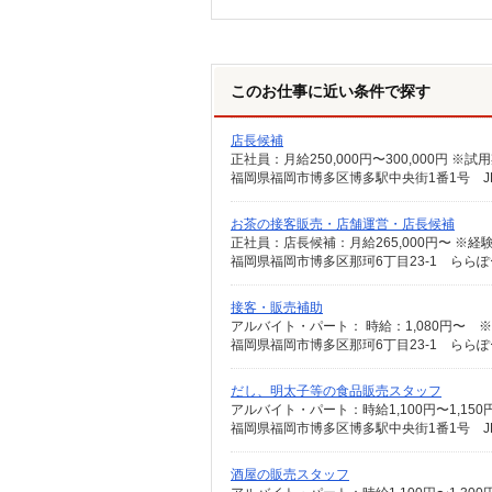
このお仕事に近い条件で探す
店長候補
正社員：月給250,000円〜300,000円 
福岡県福岡市博多区博多駅中央街1番1号 
お茶の接客販売・店舗運営・店長候補
福岡県福岡市博多区那珂6丁目23-1 らら
接客・販売補助
アルバイト・パート： 時給：1,080円〜 
福岡県福岡市博多区那珂6丁目23-1 らら
だし、明太子等の食品販売スタッフ
アルバイト・パート：時給1,100円〜1,15
福岡県福岡市博多区博多駅中央街1番1号 
酒屋の販売スタッフ