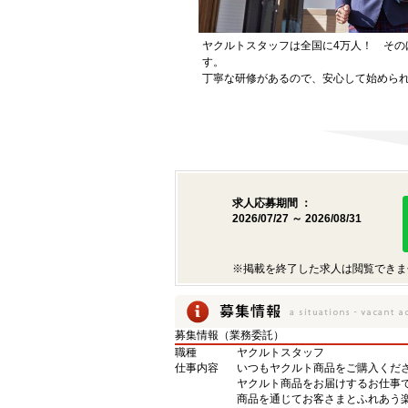
ヤクルトスタッフは全国に4万人！ その
す。
丁寧な研修があるので、安心して始めら
求人応募期間 ：
2026/07/27 ～ 2026/08/31
※掲載を終了した求人は閲覧できま
募集情報（業務委託）
職種
ヤクルトスタッフ
仕事内容
いつもヤクルト商品をご購入くださ
ヤクルト商品をお届けするお仕事
商品を通じてお客さまとふれあう