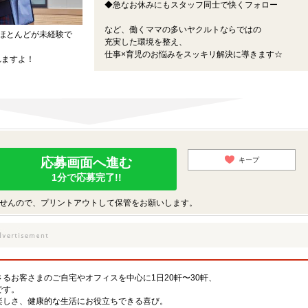
◆急なお休みにもスタッフ同士で快くフォロー
など、働くママの多いヤクルトならではの
ほとんどが未経験で
充実した環境を整え、
仕事×育児のお悩みをスッキリ解決に導きます☆
れますよ！
応募画面へ進む
キープ
1分で応募完了!!
せんので、プリントアウトして保管をお願いします。
るお客さまのご自宅やオフィスを中心に1日20軒〜30軒、
です。
楽しさ、健康的な生活にお役立ちできる喜び。