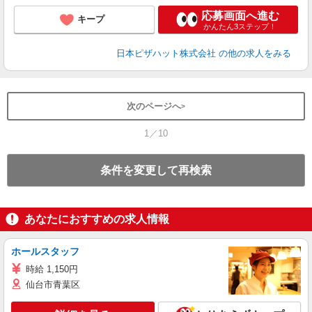
応募画面へ進む
キープ
かんたん3ステップ！
日本ピザハット株式会社
の他の求人をみる
次のページへ
1／10
条件を変更して再検索
あなたにおすすめの求人情報
ホールスタッフ
時給 1,150円
仙台市青葉区