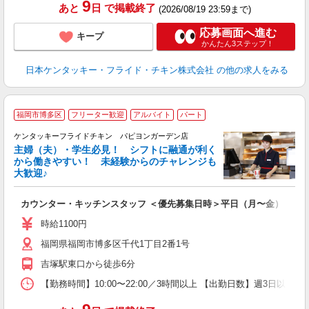
9
あと
日
で掲載終了
(2026/08/19 23:59まで)
応募画面へ進む
キープ
かんたん3ステップ！
日本ケンタッキー・フライド・チキン株式会社
の他の求人をみる
福岡市博多区
フリーター歓迎
アルバイト
パート
ケンタッキーフライドチキン パピヨンガーデン店
主婦（夫）・学生必見！ シフトに融通が利く
から働きやすい！ 未経験からのチャレンジも
大歓迎♪
見
カウンター・キッチンスタッフ ＜優先募集日時＞平日（月〜金） 11:00〜
未
ダ
時給1100円
昇
福岡県福岡市博多区千代1丁目2番1号
上
か
吉塚駅東口から徒歩6分
【勤務時間】10:00〜22:00／3時間以上 【出勤日数】週3日