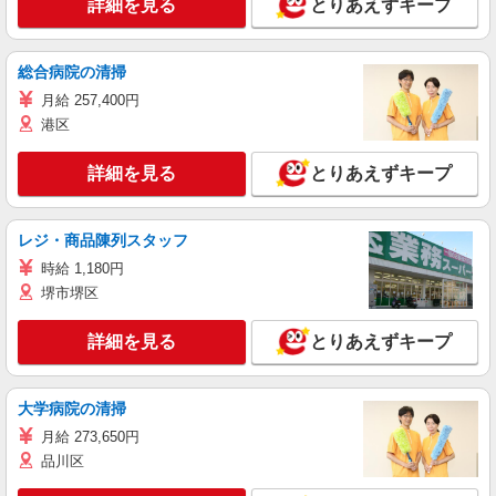
詳細を見る
とりあえずキープ
総合病院の清掃
月給 257,400円
港区
詳細を見る
とりあえずキープ
レジ・商品陳列スタッフ
時給 1,180円
堺市堺区
詳細を見る
とりあえずキープ
大学病院の清掃
月給 273,650円
品川区