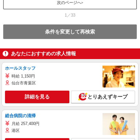
次のページへ
1／33
条件を変更して再検索
あなたにおすすめの求人情報
ホールスタッフ
時給 1,150円
仙台市青葉区
詳細を見る
とりあえずキープ
総合病院の清掃
月給 257,400円
港区