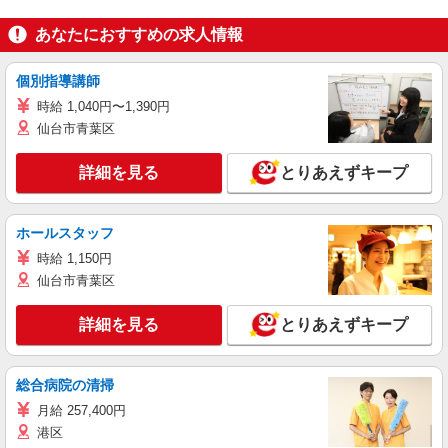
あなたにおすすめの求人情報
個別指導講師
時給 1,040円〜1,390円
仙台市青葉区
詳細を見る
とりあえずキープ
ホールスタッフ
時給 1,150円
仙台市青葉区
詳細を見る
とりあえずキープ
総合病院の清掃
月給 257,400円
港区