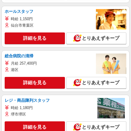
ホールスタッフ
時給 1,150円
仙台市青葉区
詳細を見る
とりあえずキープ
総合病院の清掃
月給 257,400円
港区
詳細を見る
とりあえずキープ
レジ・商品陳列スタッフ
時給 1,180円
堺市堺区
詳細を見る
とりあえずキープ