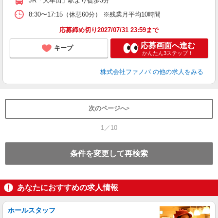
JR「大牟田」駅より徒歩3分
8:30〜17:15（休憩60分） ※残業月平均10時間
応募締め切り2027/07/31 23:59まで
応募画面へ進む
キープ
かんたん3ステップ！
株式会社ファノバ
の他の求人をみる
次のページへ
1／10
条件を変更して再検索
あなたにおすすめの求人情報
ホールスタッフ