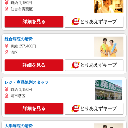
時給 1,150円
仙台市青葉区
詳細を見る
とりあえずキープ
総合病院の清掃
月給 257,400円
港区
詳細を見る
とりあえずキープ
レジ・商品陳列スタッフ
時給 1,180円
堺市堺区
詳細を見る
とりあえずキープ
大学病院の清掃