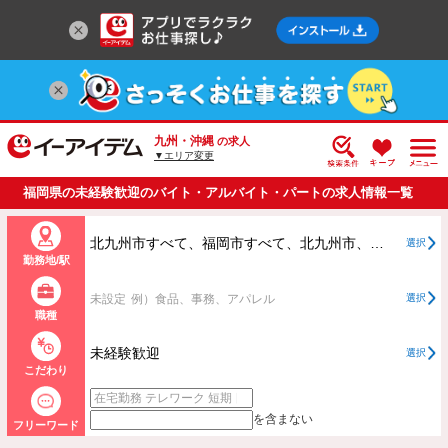
九州・沖縄
の求人
▼エリア変更
福岡県の未経験歓迎のバイト・アルバイト・パートの求人情報一覧
北九州市すべて、福岡市すべて、北九州市、福岡市以外すべて
選択
勤務地/駅
未設定
例）食品、事務、アパレル
選択
職種
未経験歓迎
選択
こだわり
を含まない
フリーワード