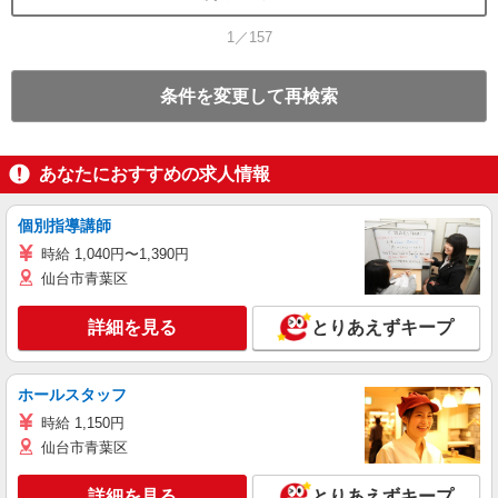
1／157
条件を変更して再検索
あなたにおすすめの求人情報
個別指導講師
時給 1,040円〜1,390円
仙台市青葉区
詳細を見る
とりあえずキープ
ホールスタッフ
時給 1,150円
仙台市青葉区
詳細を見る
とりあえずキープ