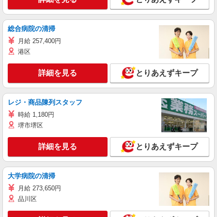
総合病院の清掃
月給 257,400円
港区
詳細を見る
とりあえずキープ
レジ・商品陳列スタッフ
時給 1,180円
堺市堺区
詳細を見る
とりあえずキープ
大学病院の清掃
月給 273,650円
品川区