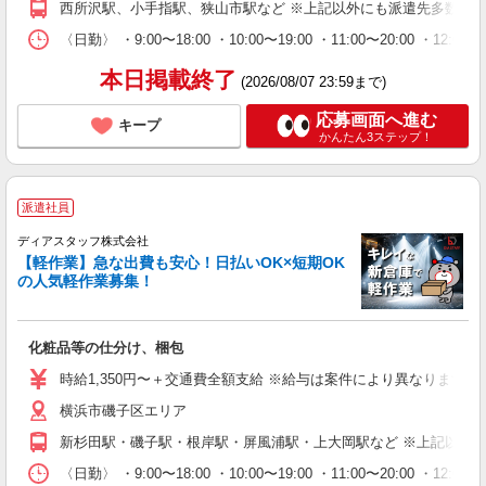
西所沢駅、小手指駅、狭山市駅など ※上記以外にも派遣先多数（
〈日勤〉 ・9:00〜18:00 ・10:00〜19:00 ・11:00
本日掲載終了
(2026/08/07 23:59まで)
応募画面へ進む
キープ
かんたん3ステップ！
派遣社員
ディアスタッフ株式会社
【軽作業】急な出費も安心！日払いOK×短期OK
の人気軽作業募集！
化粧品等の仕分け、梱包
時給1,350円〜＋交通費全額支給 ※給与は案件により異なります(規定
横浜市磯子区エリア
新杉田駅・磯子駅・根岸駅・屏風浦駅・上大岡駅など ※上記以外
〈日勤〉 ・9:00〜18:00 ・10:00〜19:00 ・11:00