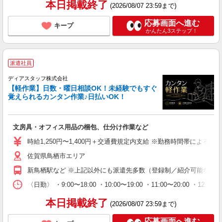
本日掲載終了
(2026/08/07 23:59まで)
応募画面へ進む
キープ
かんたん3ステップ！
派遣社員
ディアスタッフ株式会社
【軽作業】日数・曜日相談OK！未経験でもすぐ
覚えられるカンタン作業♪日払いOK！
文房具・オフィス用品の梱包、仕分け作業など
時給1,250円〜1,400円＋交通費規定内支給 ※勤務時間帯による ※給
佐賀県鳥栖市エリア
新鳥栖駅など ※上記以外にも派遣先多数（登録制／紹介可能な案
〈日勤〉 ・9:00〜18:00 ・10:00〜19:00 ・11:00
本日掲載終了
(2026/08/07 23:59まで)
応募画面へ進む