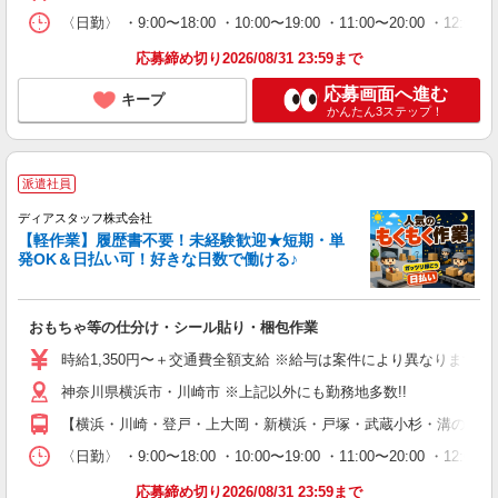
〈日勤〉 ・9:00〜18:00 ・10:00〜19:00 ・11:00
応募締め切り2026/08/31 23:59まで
応募画面へ進む
キープ
かんたん3ステップ！
派遣社員
ディアスタッフ株式会社
【軽作業】履歴書不要！未経験歓迎★短期・単
発OK＆日払い可！好きな日数で働ける♪
おもちゃ等の仕分け・シール貼り・梱包作業
時給1,350円〜＋交通費全額支給 ※給与は案件により異なります(規定
神奈川県横浜市・川崎市 ※上記以外にも勤務地多数!!
【横浜・川崎・登戸・上大岡・新横浜・戸塚・武蔵小杉・溝の口 ほ
〈日勤〉 ・9:00〜18:00 ・10:00〜19:00 ・11:00
応募締め切り2026/08/31 23:59まで