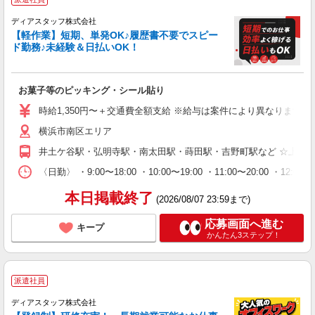
ディアスタッフ株式会社
【軽作業】短期、単発OK♪履歴書不要でスピー
ド勤務♪未経験＆日払いOK！
お菓子等のピッキング・シール貼り
時給1,350円〜＋交通費全額支給 ※給与は案件により異なります(規定
横浜市南区エリア
井土ケ谷駅・弘明寺駅・南太田駅・蒔田駅・吉野町駅など ☆上記
〈日勤〉 ・9:00〜18:00 ・10:00〜19:00 ・11:00
本日掲載終了
(2026/08/07 23:59まで)
応募画面へ進む
キープ
かんたん3ステップ！
派遣社員
ディアスタッフ株式会社