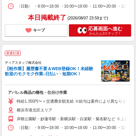
〈日勤〉 ・9:00〜18:00 ・10:00〜19:00 ・11:00
本日掲載終了
(2026/08/07 23:59まで)
応募画面へ進む
キープ
かんたん3ステップ！
派遣社員
ディアスタッフ株式会社
【軽作業】履歴書不要＆WEB登録OK！未経験
歓迎のモクモク作業♪日払い・短期OK！
アパレル商品の梱包・仕分け作業
時給1,350円〜＋交通費全額支給 ※給与は案件により異なります(規定
横浜市港北区エリア
岸根公園駅・妙蓮寺駅・新横浜駅・白楽駅・菊名駅など ※上記以
〈日勤〉 ・9:00〜18:00 ・10:00〜19:00 ・11:00