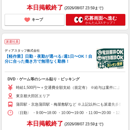
本日掲載終了
(2026/08/07 23:59まで)
応募画面へ進む
キープ
かんたん3ステップ！
派遣社員
ディアスタッフ株式会社
【軽作業】日勤・夜勤が選べる♪週1日〜OK！自
分に合った働き方で無理なく勤務！
DVD・ゲーム等のシール貼り・ピッキング
時給1,500円〜＋交通費全額支給（規定有） ※給与は案件により異なり
東京都大田区エリア
蒲田駅・京急蒲田駅・梅屋敷駅など ※上記以外にも派遣先多数（
〈日勤〉 ・9:00〜18:00 ・10:00〜19:00 ・11:00
本日掲載終了
(2026/08/07 23:59まで)