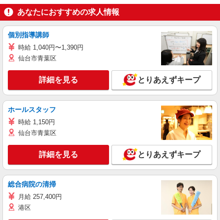
あなたにおすすめの求人情報
個別指導講師
時給 1,040円〜1,390円
仙台市青葉区
詳細を見る
とりあえずキープ
ホールスタッフ
時給 1,150円
仙台市青葉区
詳細を見る
とりあえずキープ
総合病院の清掃
月給 257,400円
港区