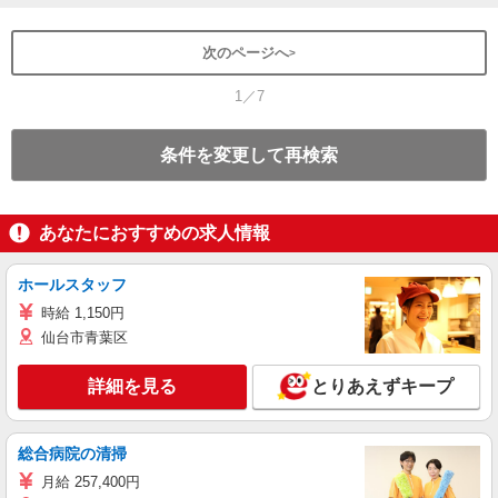
次のページへ
1／7
条件を変更して再検索
あなたにおすすめの求人情報
ホールスタッフ
時給 1,150円
仙台市青葉区
詳細を見る
とりあえずキープ
総合病院の清掃
月給 257,400円