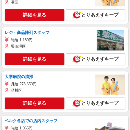
港区
詳細を見る
とりあえずキープ
レジ・商品陳列スタッフ
時給 1,180円
堺市堺区
詳細を見る
とりあえずキープ
大学病院の清掃
月給 273,650円
品川区
詳細を見る
とりあえずキープ
ベルク各店での店内スタッフ
時給 1,065円