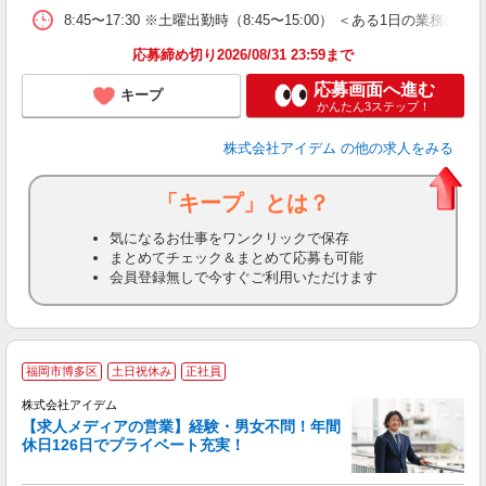
8:45〜17:30 ※土曜出勤時（8:45〜15:00） ＜ある1
応募締め切り2026/08/31 23:59まで
応募画面へ進む
キープ
かんたん3ステップ！
株式会社アイデム
の他の求人をみる
「キープ」とは？
気になるお仕事をワンクリックで保存
まとめてチェック＆まとめて応募も可能
会員登録無しで今すぐご利用いただけます
福岡市博多区
土日祝休み
正社員
株式会社アイデム
【求人メディアの営業】経験・男女不問！年間
休日126日でプライベート充実！