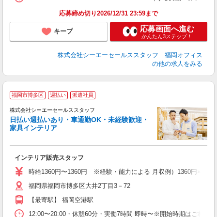
応募締め切り2026/12/31 23:59まで
応募画面へ進む
キープ
かんたん3ステップ！
株式会社シーエーセールススタッフ 福岡オフィス
の他の求人をみる
【
福岡市博多区
週払い
派遣社員
株式会社シーエーセールススタッフ
サ
日払い週払いあり・車通勤OK・未経験歓迎・
未
家具インテリア
い
ル
インテリア販売スタッフ
時給1360円〜1360円 ※経験・能力による 月収例）1360円×
福岡県福岡市博多区大井2丁目3－72
【最寄駅】 福岡空港駅
12:00〜20:00・休憩60分・実働7時間 即時〜※開始時期はご相