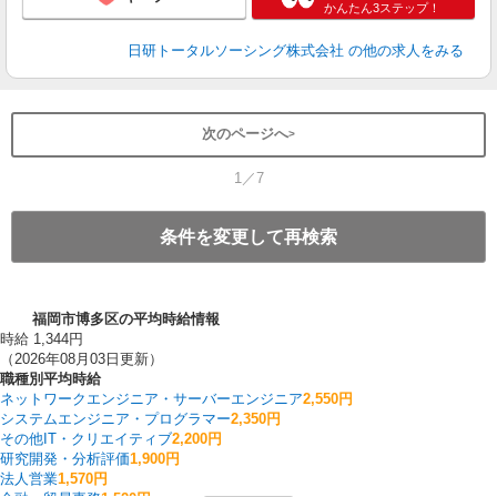
かんたん3ステップ！
日研トータルソーシング株式会社
の他の求人をみる
次のページへ
1／7
条件を変更して再検索
福岡市博多区の平均時給情報
時給 1,344円
（2026年08月03日更新）
職種別平均時給
ネットワークエンジニア・サーバーエンジニア
2,550円
システムエンジニア・プログラマー
2,350円
その他IT・クリエイティブ
2,200円
研究開発・分析評価
1,900円
法人営業
1,570円