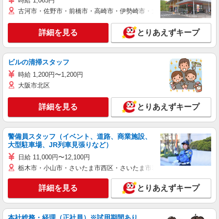
時給 1,065円
古河市・佐野市・前橋市・高崎市・伊勢崎市・太田市・館林市・藤岡
詳細を見る
とりあえずキープ
ビルの清掃スタッフ
時給 1,200円〜1,200円
大阪市北区
詳細を見る
とりあえずキープ
警備員スタッフ（イベント、道路、商業施設、
大型駐車場、JR列車見張りなど）
日給 11,000円〜12,100円
栃木市・小山市・さいたま市西区・さいたま市岩槻区・久喜市・蓮田
詳細を見る
とりあえずキープ
本社総務・経理（正社員）※試用期間あり