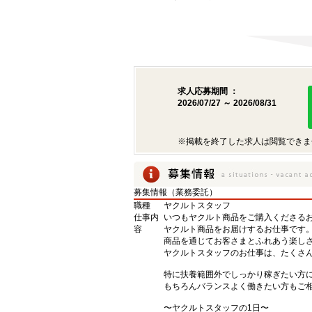
求人応募期間 ：
2026/07/27 ～ 2026/08/31
※掲載を終了した求人は閲覧できま
募集情報（業務委託）
職種
ヤクルトスタッフ
仕事内
いつもヤクルト商品をご購入くださるお
容
ヤクルト商品をお届けするお仕事です
商品を通じてお客さまとふれあう楽し
ヤクルトスタッフのお仕事は、たくさ
特に扶養範囲外でしっかり稼ぎたい方
もちろんバランスよく働きたい方もご
〜ヤクルトスタッフの1日〜