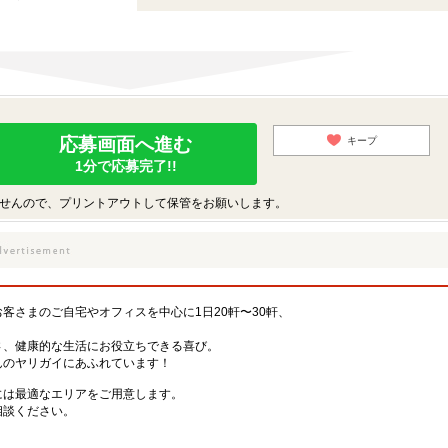
応募画面へ進む
キープ
1分で応募完了!!
せんので、プリントアウトして保管をお願いします。
客さまのご自宅やオフィスを中心に1日20軒〜30軒、
。
さ、健康的な生活にお役立ちできる喜び。
んのヤリガイにあふれています！
には最適なエリアをご用意します。
相談ください。