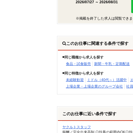
2026/07/27 ～ 2026/08/31
※掲載を終了した求人は閲覧できま
このお仕事に関連する条件で探す
同じ職種から求人を探す
食品・試食販売
新聞・牛乳・定期配送
同じ特徴から求人を探す
未経験歓迎
ミドル（40代～）活躍中
上場企業・上場企業のグループ会社
社
このお仕事に近い条件で探す
ヤクルトスタッフ