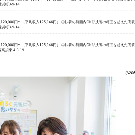
町3-9-14
町3-9-14
東 4-3-19
(A20