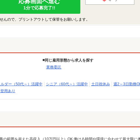
応募画面へ進む
1分で応募完了!!
せんので、プリントアウトして保管をお願いします。
同じ雇用形態から求人を探す
業務委託
エルダー（50代～）活躍中
シニア（60代～）活躍中
土日祝休み
週2～3日勤務O
員登用あり