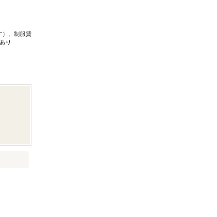
す）、制服貸
あり