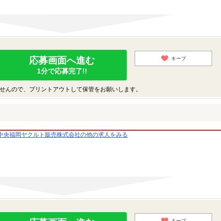
応募画面へ進む
キープ
1分で応募完了!!
せんので、プリントアウトして保管をお願いします。
中央福岡ヤクルト販売株式会社の他の求人をみる
キープ