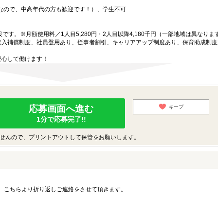
中なので、中高年代の方も歓迎です！）、学生不可
です。※月額使用料／1人目5,280円・2人目以降4,180千円（一部地域は異なりま
収入補償制度、社員登用あり、従事者割引、キャリアアップ制度あり、保育助成制度
安心して働けます！
応募画面へ進む
キープ
1分で応募完了!!
せんので、プリントアウトして保管をお願いします。
。こちらより折り返しご連絡をさせて頂きます。