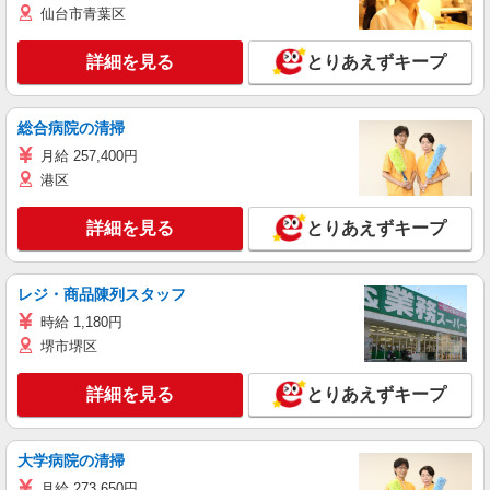
仙台市青葉区
詳細を見る
とりあえずキープ
総合病院の清掃
月給 257,400円
港区
詳細を見る
とりあえずキープ
レジ・商品陳列スタッフ
時給 1,180円
堺市堺区
詳細を見る
とりあえずキープ
大学病院の清掃
月給 273,650円