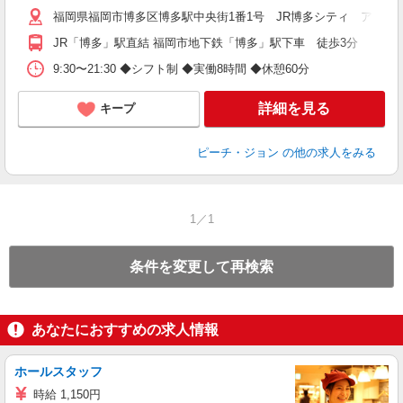
福岡県福岡市博多区博多駅中央街1番1号 JR博多シティ アミュ
JR「博多」駅直結 福岡市地下鉄「博多」駅下車 徒歩3分
9:30〜21:30 ◆シフト制 ◆実働8時間 ◆休憩60分
詳細を見る
キープ
ピーチ・ジョン
の他の求人をみる
1／1
条件を変更して再検索
あなたにおすすめの求人情報
ホールスタッフ
時給 1,150円