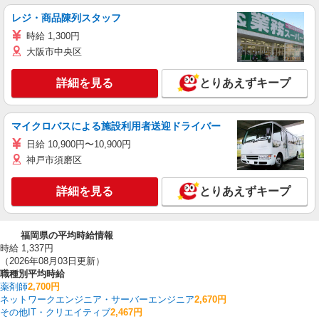
レジ・商品陳列スタッフ
時給 1,300円
大阪市中央区
詳細を見る
とりあえずキープ
マイクロバスによる施設利用者送迎ドライバー
日給 10,900円〜10,900円
神戸市須磨区
詳細を見る
とりあえずキープ
福岡県の平均時給情報
時給 1,337円
（2026年08月03日更新）
職種別平均時給
薬剤師
2,700円
ネットワークエンジニア・サーバーエンジニア
2,670円
その他IT・クリエイティブ
2,467円