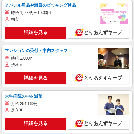
アパレル用品や雑貨のピッキング検品
時給 1,200円〜1,500円
柏市
詳細を見る
とりあえずキープ
マンションの受付・案内スタッフ
時給 2,000円
渋谷区
詳細を見る
とりあえずキープ
大学病院の中材滅菌
月給 254,160円
足立区
詳細を見る
とりあえずキープ