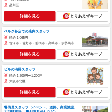
品川区
詳細を見る
とりあえずキープ
ベルク各店での店内スタッフ
時給 1,065円
古河市・佐野市・前橋市・高崎市・伊勢崎市・太田市・館林市・藤岡
詳細を見る
とりあえずキープ
ビルの清掃スタッフ
時給 1,200円〜1,200円
大阪市北区
詳細を見る
とりあえずキープ
警備員スタッフ（イベント、道路、商業施設、
大型駐車場、JR列車見張りなど）