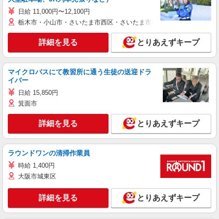
日給 11,000円〜12,100円
栃木市・小山市・さいたま市西区・さいたま市岩槻区・久喜市・蓮田
詳細を見る
とりあえずキープ
マイクロバスにて教習所に通う生徒の送迎ドラ
イバー
日給 15,850円
箕面市
詳細を見る
とりあえずキープ
ラウンドワンの清掃作業員
時給 1,400円
大阪市城東区
詳細を見る
とりあえずキープ