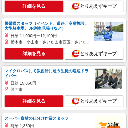
詳細を見る
とりあえずキープ
警備員スタッフ（イベント、道路、商業施設、
大型駐車場、JR列車見張りなど）
日給 11,000円〜12,100円
栃木市・小山市・さいたま市西区・さいたま市岩槻区・久喜市・
詳細を見る
とりあえずキープ
マイクロバスにて教習所に通う生徒の送迎ドラ
イバー
日給 15,850円
箕面市
詳細を見る
とりあえずキープ
スーパー資材の仕分け作業スタッフ
時給 1,350円