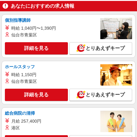
あなたにおすすめの求人情報
個別指導講師
時給 1,040円〜1,390円
仙台市青葉区
詳細を見る
とりあえずキープ
ホールスタッフ
時給 1,150円
仙台市青葉区
詳細を見る
とりあえずキープ
総合病院の清掃
月給 257,400円
港区