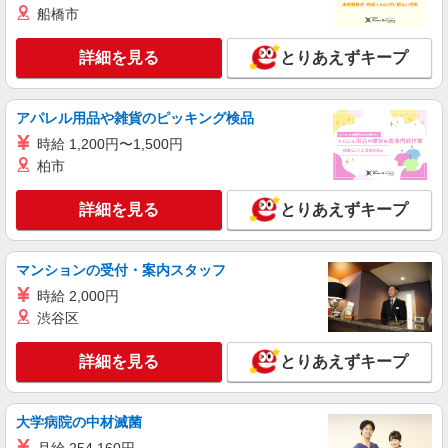
船橋市
詳細を見る
とりあえずキープ
アパレル用品や雑貨のピッキング検品
時給 1,200円〜1,500円
柏市
詳細を見る
とりあえずキープ
マンションの受付・案内スタッフ
時給 2,000円
渋谷区
詳細を見る
とりあえずキープ
大学病院の中材滅菌