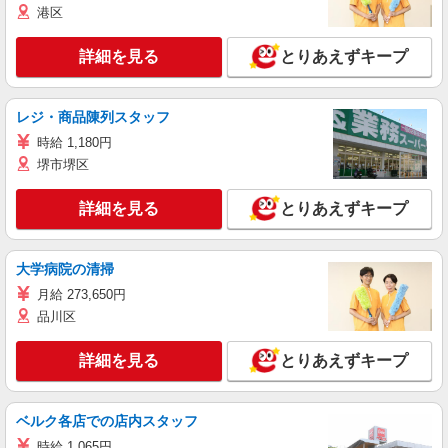
港区
詳細を見る
とりあえずキープ
レジ・商品陳列スタッフ
時給 1,180円
堺市堺区
詳細を見る
とりあえずキープ
大学病院の清掃
月給 273,650円
品川区
詳細を見る
とりあえずキープ
ベルク各店での店内スタッフ
時給 1,065円