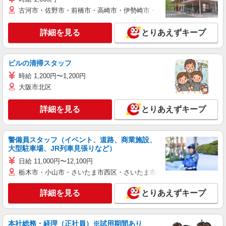
古河市・佐野市・前橋市・高崎市・伊勢崎市・太田市・館林市・藤岡
詳細を見る
とりあえずキープ
ビルの清掃スタッフ
時給 1,200円〜1,200円
大阪市北区
詳細を見る
とりあえずキープ
警備員スタッフ（イベント、道路、商業施設、
大型駐車場、JR列車見張りなど）
日給 11,000円〜12,100円
栃木市・小山市・さいたま市西区・さいたま市岩槻区・久喜市・蓮田
詳細を見る
とりあえずキープ
本社総務・経理（正社員）※試用期間あり