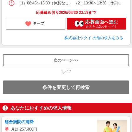
な
（1）08:45〜13:30（休憩なし） （2）10:30〜13:30（
髪
応募締め切り2026/08/20 23:59まで
応募画面へ進む
キープ
かんたん3ステップ！
株式会社ツクイ
の他の求人をみる
次のページへ
1／17
条件を変更して再検索
あなたにおすすめの求人情報
総合病院の清掃
月給 257,400円