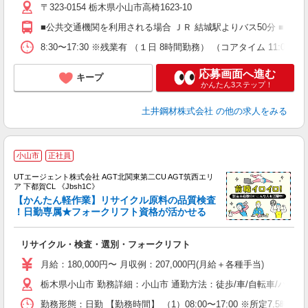
〒323-0154 栃木県小山市高椅1623-10
■公共交通機関を利用される場合 ＪＲ 結城駅よりバス50分 ■車・
8:30〜17:30 ※残業有 （１日 8時間勤務） （コアタイム 11:0
応募画面へ進む
キープ
かんたん3ステップ！
土井鋼材株式会社
の他の求人をみる
小山市
正社員
UTエージェント株式会社 AGT北関東第二CU AGT筑西エリ
ア 下都賀CL 《Jbsh1C》
【かんたん軽作業】リサイクル原料の品質検査
！日勤専属★フォークリフト資格が活かせる
る
リサイクル・検査・選別・フォークリフト
入
場
月給：180,000円〜 月収例：207,000円(月給＋各種手当)
タ
栃木県小山市 勤務詳細：小山市 通勤方法：徒歩/車/自転車/バイク
休
場
勤務形態：日勤 【勤務時間】 （1）08:00〜17:00 ※所定7