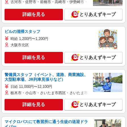
古河市・佐野市・前橋市・高崎市・伊勢崎市・太田市・館林市・藤岡
詳細を見る
とりあえずキープ
ビルの清掃スタッフ
時給 1,200円〜1,200円
大阪市北区
詳細を見る
とりあえずキープ
警備員スタッフ（イベント、道路、商業施設、
大型駐車場、JR列車見張りなど）
日給 11,000円〜12,100円
栃木市・小山市・さいたま市西区・さいたま市岩槻区・久喜市・蓮田
詳細を見る
とりあえずキープ
マイクロバスにて教習所に通う生徒の送迎ドラ
イバー