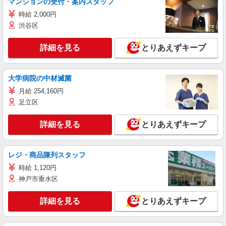
マンションの受付・案内スタッフ
時給 2,000円
渋谷区
詳細を見る
とりあえずキープ
大学病院の中材滅菌
月給 254,160円
足立区
詳細を見る
とりあえずキープ
レジ・商品陳列スタッフ
時給 1,120円
神戸市垂水区
詳細を見る
とりあえずキープ