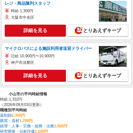
レジ・商品陳列スタッフ
時給 1,300円
大阪市中央区
詳細を見る
とりあえずキープ
マイクロバスによる施設利用者送迎ドライバー
日給 10,900円〜10,900円
神戸市須磨区
詳細を見る
とりあえずキープ
小山市の平均時給情報
時給 1,332円
（2026年08月03日更新）
職種別平均時給
薬剤師
2,300円
購買・資材
1,700円
経理・人事・労務・総務・法務
1,600円
研究開発・分析評価
1,600円