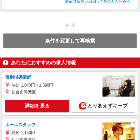
協栄流通株式会社
の他の求人をみる
1／1
条件を変更して再検索
あなたにおすすめの求人情報
個別指導講師
時給 1,040円〜1,390円
仙台市青葉区
詳細を見る
とりあえずキープ
ホールスタッフ
時給 1,150円
仙台市青葉区