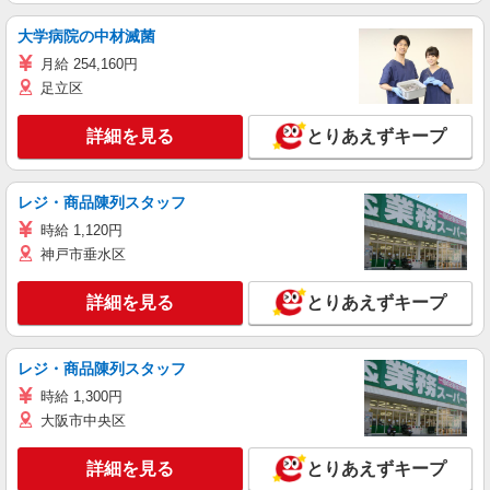
大学病院の中材滅菌
月給 254,160円
足立区
詳細を見る
とりあえずキープ
レジ・商品陳列スタッフ
時給 1,120円
神戸市垂水区
詳細を見る
とりあえずキープ
レジ・商品陳列スタッフ
時給 1,300円
大阪市中央区
詳細を見る
とりあえずキープ