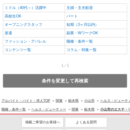
ミドル（40代～）活躍中
主婦・主夫歓迎
高校生OK
パート
オープニングスタッフ
短期（3ヶ月以内）
派遣
副業・WワークOK
ファッション・アパレル
職種・条件一覧
コンテンツ一覧
コラム・特集一覧
1／1
条件を変更して再検索
アルバイト・バイト・求人TOP
関東
栃木県
小山市
ヘルス・ビューテ
職種・条件一覧
ヘルス・ビューティー
関東
栃木県
小山市のエステ・
掲載ご希望のお客様へ
よくある質問