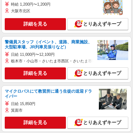
時給 1,200円〜1,200円
大阪市北区
詳細を見る
とりあえずキープ
警備員スタッフ（イベント、道路、商業施設、
大型駐車場、JR列車見張りなど）
日給 11,000円〜12,100円
栃木市・小山市・さいたま市西区・さいたま市岩槻区・久喜市・蓮田
詳細を見る
とりあえずキープ
マイクロバスにて教習所に通う生徒の送迎ドラ
イバー
日給 15,850円
箕面市
詳細を見る
とりあえずキープ