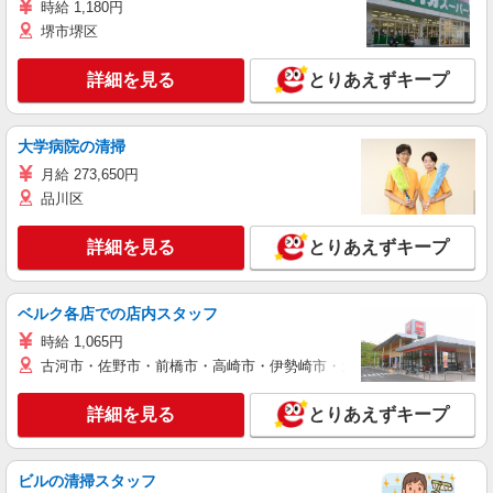
時給 1,180円
堺市堺区
詳細を見る
とりあえずキープ
大学病院の清掃
月給 273,650円
品川区
詳細を見る
とりあえずキープ
ベルク各店での店内スタッフ
時給 1,065円
古河市・佐野市・前橋市・高崎市・伊勢崎市・太田市・館林市・藤岡
詳細を見る
とりあえずキープ
ビルの清掃スタッフ