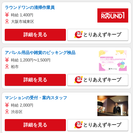
ラウンドワンの清掃作業員
時給 1,400円
大阪市城東区
詳細を見る
とりあえずキープ
アパレル用品や雑貨のピッキング検品
時給 1,200円〜1,500円
柏市
詳細を見る
とりあえずキープ
マンションの受付・案内スタッフ
時給 2,000円
渋谷区
詳細を見る
とりあえずキープ