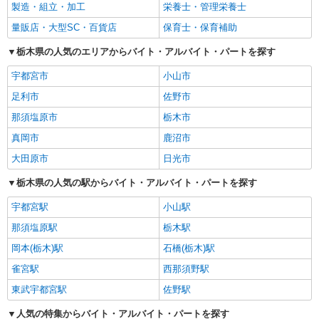
製造・組立・加工
栄養士・管理栄養士
量販店・大型SC・百貨店
保育士・保育補助
栃木県の人気のエリアからバイト・アルバイト・パートを探す
宇都宮市
小山市
足利市
佐野市
那須塩原市
栃木市
真岡市
鹿沼市
大田原市
日光市
栃木県の人気の駅からバイト・アルバイト・パートを探す
宇都宮駅
小山駅
那須塩原駅
栃木駅
岡本(栃木)駅
石橋(栃木)駅
雀宮駅
西那須野駅
東武宇都宮駅
佐野駅
人気の特集からバイト・アルバイト・パートを探す