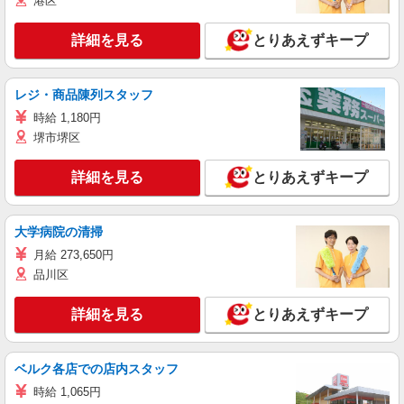
港区
詳細を見る
とりあえずキープ
レジ・商品陳列スタッフ
時給 1,180円
堺市堺区
詳細を見る
とりあえずキープ
大学病院の清掃
月給 273,650円
品川区
詳細を見る
とりあえずキープ
ベルク各店での店内スタッフ
時給 1,065円