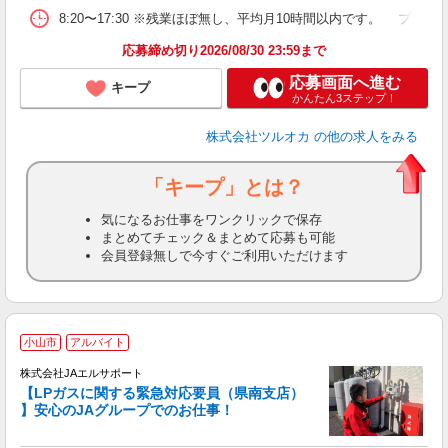
8:20〜17:30 ※残業ほぼ無し、平均月10時間以内です。 プ
応募締め切り2026/08/30 23:59まで
応募画面へ進む
キープ
かんたん3ステップ！
株式会社ツルオカ
の他の求人をみる
「キープ」とは？
気になるお仕事をワンクリックで保存
まとめてチェック＆まとめて応募も可能
会員登録無しで今すぐご利用いただけます
小山市
アルバイト
株式会社JAエルサポート
【LPガスに関する緊急対応要員（県南支店）
】安心のJAグループでのお仕事！