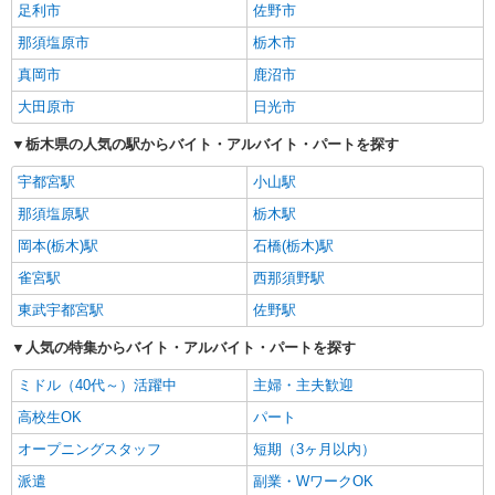
足利市
佐野市
那須塩原市
栃木市
真岡市
鹿沼市
大田原市
日光市
栃木県の人気の駅からバイト・アルバイト・パートを探す
宇都宮駅
小山駅
那須塩原駅
栃木駅
岡本(栃木)駅
石橋(栃木)駅
雀宮駅
西那須野駅
東武宇都宮駅
佐野駅
人気の特集からバイト・アルバイト・パートを探す
ミドル（40代～）活躍中
主婦・主夫歓迎
高校生OK
パート
オープニングスタッフ
短期（3ヶ月以内）
派遣
副業・WワークOK