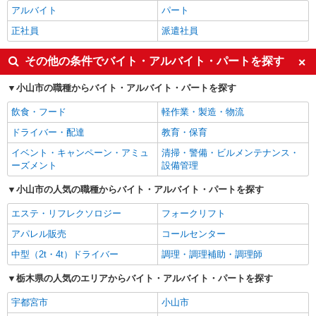
アルバイト
パート
正社員
派遣社員
その他の条件でバイト・アルバイト・パートを探す
小山市の職種からバイト・アルバイト・パートを探す
飲食・フード
軽作業・製造・物流
ドライバー・配達
教育・保育
イベント・キャンペーン・アミュ
清掃・警備・ビルメンテナンス・
ーズメント
設備管理
小山市の人気の職種からバイト・アルバイト・パートを探す
エステ・リフレクソロジー
フォークリフト
アパレル販売
コールセンター
中型（2t・4t）ドライバー
調理・調理補助・調理師
栃木県の人気のエリアからバイト・アルバイト・パートを探す
宇都宮市
小山市