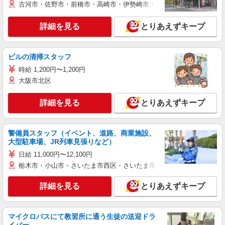
古河市・佐野市・前橋市・高崎市・伊勢崎市・太田市・館林市・藤岡
詳細を見る
とりあえずキープ
ビルの清掃スタッフ
時給 1,200円〜1,200円
大阪市北区
詳細を見る
とりあえずキープ
警備員スタッフ（イベント、道路、商業施設、
大型駐車場、JR列車見張りなど）
日給 11,000円〜12,100円
栃木市・小山市・さいたま市西区・さいたま市岩槻区・久喜市・蓮田
詳細を見る
とりあえずキープ
マイクロバスにて教習所に通う生徒の送迎ドラ