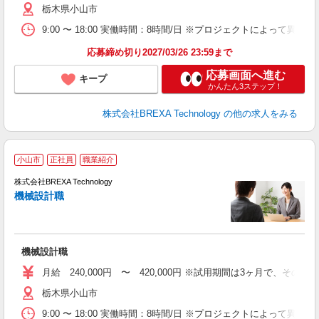
栃木県小山市
9:00 〜 18:00 実働時間：8時間/日 ※プロジェクトによって異
応募締め切り2027/03/26 23:59まで
応募画面へ進む
キープ
かんたん3ステップ！
株式会社BREXA Technology
の他の求人をみる
小山市
正社員
職業紹介
株式会社BREXA Technology
機械設計職
度
機械設計職
月給 240,000円 〜 420,000円 ※試用期間は3ヶ月で、
栃木県小山市
9:00 〜 18:00 実働時間：8時間/日 ※プロジェクトによって異