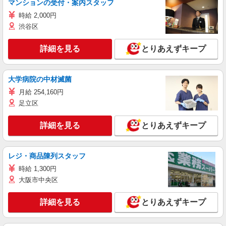
マンションの受付・案内スタッフ
時給 2,000円
渋谷区
詳細を見る
とりあえずキープ
大学病院の中材滅菌
月給 254,160円
足立区
詳細を見る
とりあえずキープ
レジ・商品陳列スタッフ
時給 1,300円
大阪市中央区
詳細を見る
とりあえずキープ