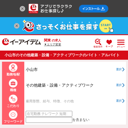
関東
の求人
▼エリア変更
小山市のその他建築・設備・アクティブワークのバイト・アルバイト
・パートの求人情報一覧
小山市
選択
勤務地/駅
その他建築・設備・アクティブワーク
選択
職種
雇用形態、給与、特徴、その他
選択
こだわり
を含まない
フリーワード