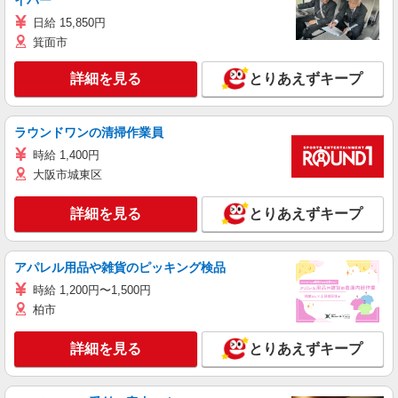
イバー
日給 15,850円
箕面市
詳細を見る
とりあえずキープ
ラウンドワンの清掃作業員
時給 1,400円
大阪市城東区
詳細を見る
とりあえずキープ
アパレル用品や雑貨のピッキング検品
時給 1,200円〜1,500円
柏市
詳細を見る
とりあえずキープ