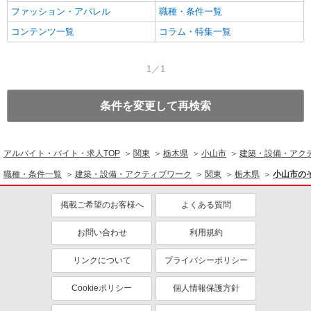
ファッション・アパレル
職種・条件一覧
コンテンツ一覧
コラム・特集一覧
1／1
条件を変更して再検索
アルバイト・バイト・求人TOP
関東
栃木県
小山市
建築・設備・アク
職種・条件一覧
建築・設備・アクティブワーク
関東
栃木県
小山市の
掲載ご希望のお客様へ
よくある質問
お問い合わせ
利用規約
リンクについて
プライバシーポリシー
Cookieポリシー
個人情報保護方針