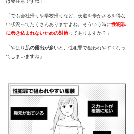
は要注意ですね！」
「でも会社帰りや学校帰りなど、夜道を歩かざるを得な
い状況ってたくさんありますよね。そういう時に
性犯罪
に巻き込まれないための対策
ってありますか？」
「やはり
肌の露出が多い
と、性犯罪で狙われやすくなっ
てしまいますね
」