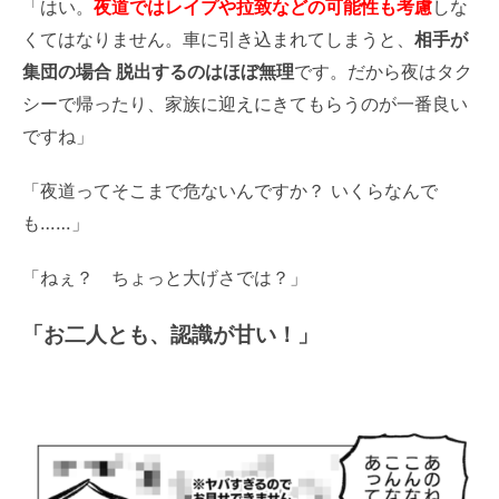
「はい。
夜道ではレイプや拉致などの可能性も考慮
しな
くてはなりません。車に引き込まれてしまうと、
相手が
集団の場合 脱出するのはほぼ無理
です。だから夜はタク
シーで帰ったり、家族に迎えにきてもらうのが一番良い
ですね」
「夜道ってそこまで危ないんですか？ いくらなんで
も……」
「ねぇ？ ちょっと大げさでは？」
「お二人とも、認識が甘い！」