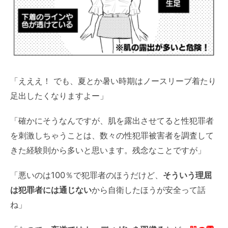
「えええ！ でも、夏とか暑い時期はノースリーブ着たり
足出したくなりますよー」
「確かにそうなんですが、肌を露出させてると性犯罪者
を刺激しちゃうことは、数々の性犯罪被害者を調査して
きた経験則から多いと思います。残念なことですが」
「悪いのは100％で犯罪者のほうだけど、
そういう理屈
は犯罪者には通じない
から自衛したほうが安全って話
ね」