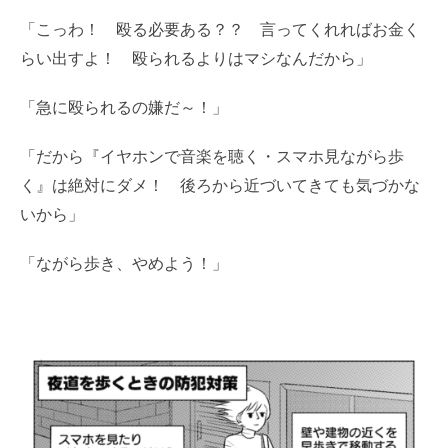
「こっわ！ 殴る必要ある？？ 言ってくれればお金く
らい出すよ！ 殴られるよりはマシなんだから」
「急に殴られるの嫌だ～！」
「
だから『イヤホンで音楽を聴く・スマホ見ながら歩
く』は絶対にダメ！ 後ろから近づいてきても気づかな
いから」
「ながら歩き、やめよう！」