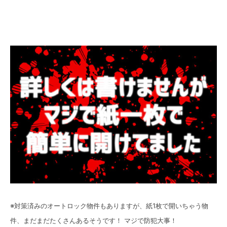
※対策済みのオートロック物件もありますが、紙1枚で開いちゃう物
件、まだまだたくさんあるそうです！ マジで防犯大事！