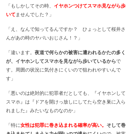
「もしかしてその時、
イヤホンつけてスマホ見ながら歩
いて
ませんでした？」
「え、なんで知ってるんですか？ ひょっとして桜井さ
んがあの時のヤバいおじさん！？」
「違います。
夜道で何らかの被害に遭われるかたの多く
が、イヤホンしてスマホを見ながら歩いているから
で
す。周囲の状況に気付きにくいので狙われやすいんで
す」
「悪いのは絶対的に犯罪者だとしても、『イヤホンして
スマホ』は『ドアを開けっ放しにしてたら空き巣に入ら
れました』みたいなものなのか」
「特に
女性は犯罪に巻き込まれる確率が高い。
そして巻
き込まれてしまうと力が弱いので逃れにくい
ので、被害