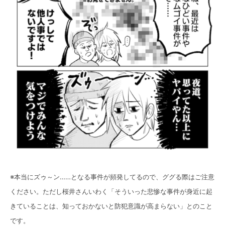
※本当にズゥ～ン……となる事件が頻発してるので、ググる際はご注意
ください。ただし桜井さんいわく「そういった悲惨な事件が身近に起
きていることは、知っておかないと防犯意識が高まらない」とのこと
です。