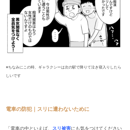
※ちなみにこの時、ギャラクシーは次の駅で降りて泣き寝入りしたら
しいです
電車の防犯｜スリに遭わないために
「電車の中といえば、
スリ被害
にも気をつけてください