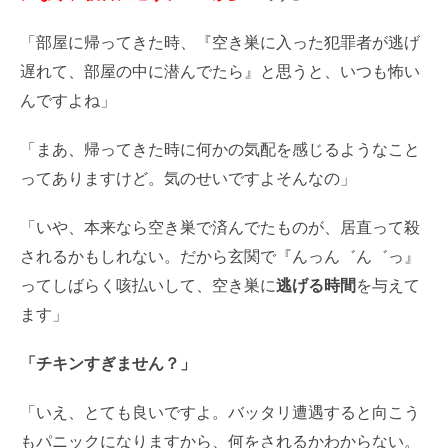
「部屋に帰ってきた時、『空き巣に入った犯罪者が逃げ
遅れて、部屋の中に潜んでたら』と思うと、いつも怖い
んですよね」
「まあ、帰ってきた時に何かの気配を感じるようなこと
ってありますけど。気のせいですよそんなの」
「いや、本来なら空き巣で済んでたものが、居直って殺
されるかもしれない。だから玄関で『んっん゛ん゛っ』
ってしばらく咳払いして、空き巣に
逃げる時間
を与えて
ます」
「チキンすぎません？」
「いえ、とても良いですよ。バッタリ遭遇すると向こう
もパニックになりますから、何をされるかわからない。