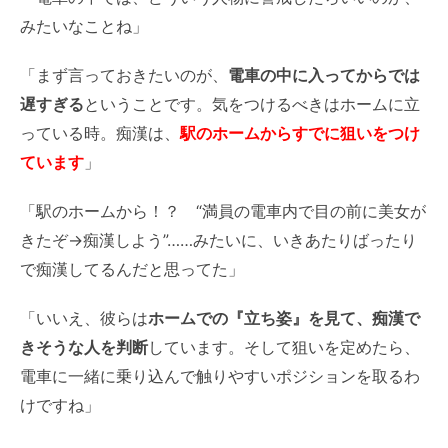
みたいなことね」
「まず言っておきたいのが、
電車の中に入ってからでは
遅すぎる
ということです。気をつけるべきはホームに立
っている時。
痴漢は、
駅のホームからすでに狙いをつけ
ています
」
「駅のホームから！？
“満員の電車内で目の前に美女が
きたぞ→痴漢しよう”……みたいに、いきあたりばったり
で痴漢してるんだと思ってた」
「いいえ、彼らは
ホームでの『立ち姿』を見て、痴漢で
きそうな人を判断
しています。そして狙いを定めたら、
電車に一緒に乗り込んで触りやすいポジションを取るわ
けですね」