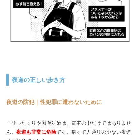
夜道の正しい歩き方
夜道の防犯｜性犯罪に遭わないために
「ひったくりや痴漢対策は、電車の中だけではありませ
ん。
夜道も非常に危険
です。
暗くて人通りの少ない夜道