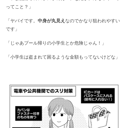
ってこと？」
「ヤバイです。
中身が丸見え
なのでかなり狙われやすい
です」
「じゃあプール帰りの小学生とか危険じゃん！」
「小学生は盗まれて困るような金額もってないけどな」