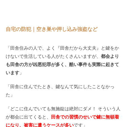
自宅の防犯｜空き巣や押し込み強盗など
「田舎住みの人で、よく『田舎だから大丈夫』と鍵をか
けないで生活している人がたくさんいますが、
都会より
も田舎の方が凶悪犯罪が多く、酷い事件も実際に起きて
います
」
「田舎に住んでたとき、鍵なんて気にしたことなかっ
た」
「どこに住んでいても無施錠は絶対にダメ！ そういう人
が都会に出てくると、
田舎での習慣のせいで鍵に無頓着
になり、被害に遭うケースが多い
です」