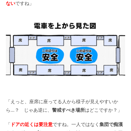
ない
ですね」
「えっと、座席に座ってる人から様子が見えやすいか
ら…？ じゃあ逆に、
警戒すべき場所
はどこですか？」
「
ドアの近くは要注意
ですね。一人ではなく
集団で痴漢