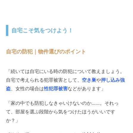
自宅こそ気をつけよう！
自宅の防犯｜物件選びのポイント
「続いては自宅にいる時の防犯について教えましょう。
自宅で考えられる犯罪被害として、
空き巣
や
押し込み強
盗
、女性の場合は
性犯罪被害
などがあります」
「家の中でも防犯しなきゃいけないのか……。それっ
て、部屋を選ぶ段階から気をつけたほうがいいです
か？」