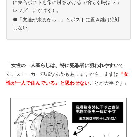
に集合ポストも常に鍵をかける（捨てる時はシュ
レッダーにかける）。
●「友達が来るから…」とポストに置き鍵は絶対
しない。
「
女性の一人暮らしは、特に犯罪者に狙われやすい
で
す。ストーカー犯罪なんかもありますから、まずは
『女
性が一人で住んでいる』と思わせない
ことが大事です」