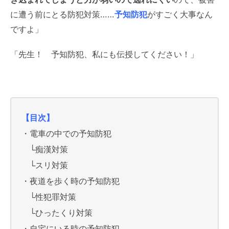
に遭う前にとる防犯対策……
予知防犯
がすごく大事なん
ですよ」
「先生！ 予知防犯、私にも伝授してください！
」
【目次】
・電車の中での予知防犯
└痴漢対策
└スリ対策
・夜道を歩く時の予知防犯
└性犯罪対策
└ひったくり対策
・自宅にいる時の予知防犯