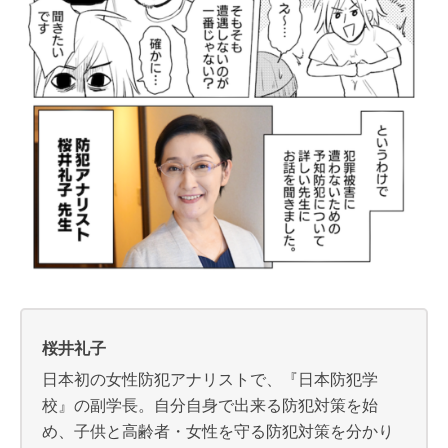
桜井礼子
日本初の女性防犯アナリストで、『日本防犯学
校』の副学長。自分自身で出来る防犯対策を始
め、子供と高齢者・女性を守る防犯対策を分かり