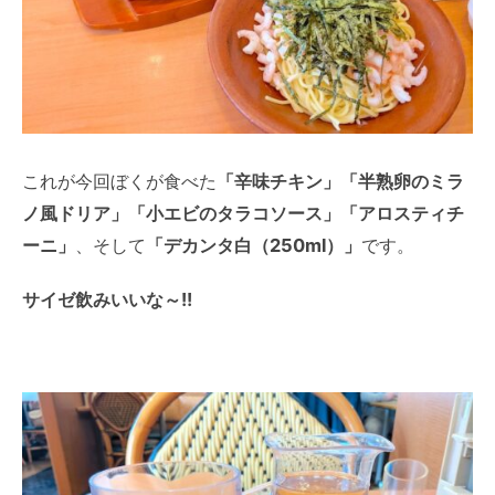
これが今回ぼくが食べた
「辛味チキン」「半熟卵のミラ
ノ風ドリア」「小エビのタラコソース」「アロスティチ
ーニ」
、そして
「デカンタ白（250ml）」
です。
サイゼ飲みいいな～!!