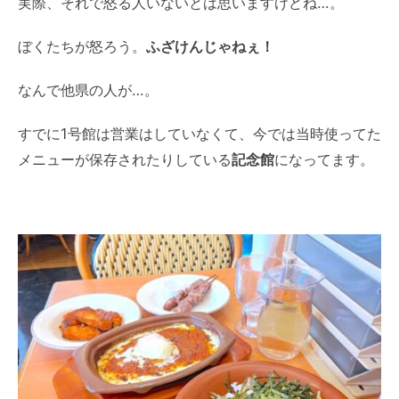
実際、それで怒る人いないとは思いますけどね…。
ぼくたちが怒ろう。
ふざけんじゃねぇ！
なんで他県の人が…。
すでに1号館は営業はしていなくて、今では当時使ってた
メニューが保存されたりしている
記念館
になってます。