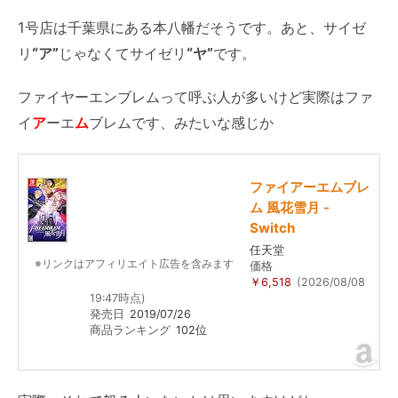
1号店は千葉県にある本八幡だそうです。あと、サイゼ
リ
“ア”
じゃなくてサイゼリ
“ヤ”
です。
ファイヤーエンブレムって呼ぶ人が多いけど実際はファ
イ
ア
ーエ
ム
ブレムです、みたいな感じか
ファイアーエムブレ
ム 風花雪月 -
Switch
任天堂
※リンクはアフィリエイト広告を含みます
価格
￥6,518
(2026/08/08
19:47時点)
発売日
2019/07/26
商品ランキング
102位