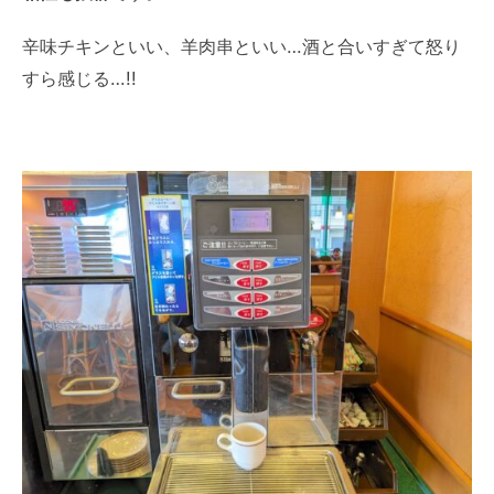
辛味チキンといい、羊肉串といい…酒と合いすぎて怒り
すら感じる…!!