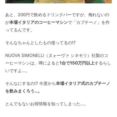
あと、200円で飲めるドリンクバーですが、侮れないの
が
本場イタリアのコーヒーマシン
で「カプチーノ」を作
ってるんです。
そんなちゃんとしたもの使ってるの!?
NUOVA SIMONELLI（ヌォーヴァ シネモリ）社製のコ
ーヒーマシンは、噂によると
1台で150万円以上
するらし
いですよ…。
そんなにするの!? 今度から
本場イタリア式のカプチーノ
を飲みまくろう…。
とんでもないお得情報を知ってしまった…。