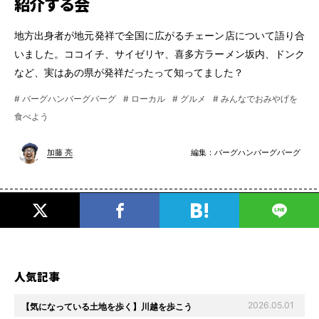
紹介する会
地方出身者が地元発祥で全国に広がるチェーン店について語り合
いました。ココイチ、サイゼリヤ、喜多方ラーメン坂内、ドンク
など、実はあの県が発祥だったって知ってました？
# バーグハンバーグバーグ
# ローカル
# グルメ
# みんなでおみやげを
食べよう
編集：
バーグハンバーグバーグ
加藤 亮
人気記事
2026.05.01
【気になっている土地を歩く】川越を歩こう