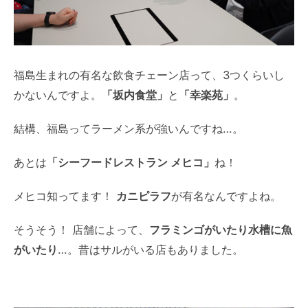
福島生まれの有名な飲食チェーン店って、3つくらいし
かないんですよ。
「坂内食堂」
と
「幸楽苑」
。
結構、福島ってラーメン系が強いんですね…。
あとは
「シーフードレストラン メヒコ」
ね！
メヒコ知ってます！
カニピラフ
が有名なんですよね。
そうそう！ 店舗によって、
フラミンゴがいたり水槽に魚
がいたり
…。昔はサルがいる店もありました。