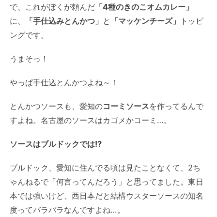
で、これがぼくが頼んだ
「4種のきのこオムカレー」
に、
「手仕込みとんかつ」
と
「マッケンチーズ」
トッピ
ングです。
うまそっ！
やっぱ手仕込とんかつよね～！
とんかつソースも、愛知の
コーミソース
を作ってるんで
すよね。名古屋のソースはカゴメかコーミ…。
ソースはブルドックでは!?
ブルドック、愛知に住んでる頃は見たことなくて、2ち
ゃんねるで「何言ってんだろう」と思ってました。東日
本では強いけど、西日本だと結構ウスターソースの知名
度ってバラバラなんですよね…。