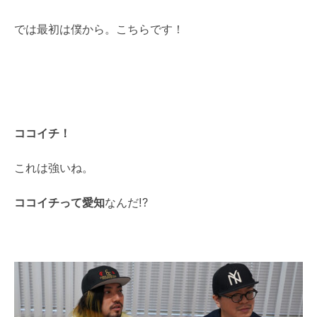
では最初は僕から。こちらです！
ココイチ！
これは強いね。
ココイチって愛知
なんだ!?