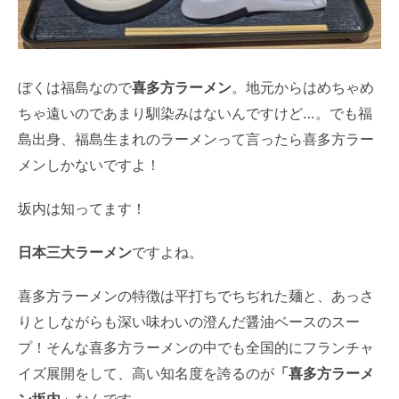
ぼくは福島なので
喜多方ラーメン
。地元からはめちゃめ
ちゃ遠いのであまり馴染みはないんですけど…。でも福
島出身、福島生まれのラーメンって言ったら喜多方ラー
メンしかないですよ！
坂内は知ってます！
日本三大ラーメン
ですよね。
喜多方ラーメンの特徴は平打ちでちぢれた麺と、あっさ
りとしながらも深い味わいの澄んだ醤油ベースのスー
プ！そんな喜多方ラーメンの中でも全国的にフランチャ
イズ展開をして、高い知名度を誇るのが
「喜多方ラーメ