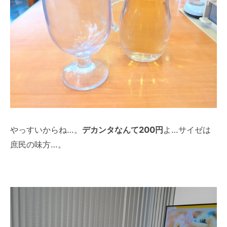
やっすいからね…。
デカンタなんて200円
よ…サイゼは
庶民の味方…。