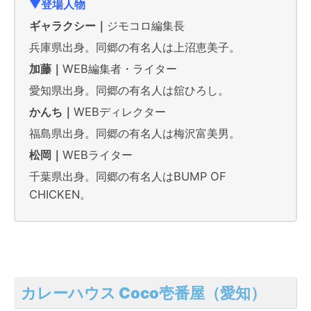
▼登場人物
ギャラクシー｜
ジモコロ編集長
兵庫県出身。同郷の有名人は上沼恵美子。
加藤｜
WEB編集者・ライター
愛知県出身。同郷の有名人は舘ひろし。
かんち｜
WEBディレクター
福島県出身。同郷の有名人は梅沢富美男。
松岡｜
WEBライター
千葉県出身。同郷の有名人はBUMP OF
CHICKEN。
カレーハウス Coco壱番屋（愛知）