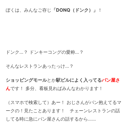
ぼくは、みんなご存じ
「DONQ（ドンク）」
！
ドンク…？ ドンキーコングの愛称…？
そんなレストランあったっけ…？
ショッピングモール
とか
駅ビルによく入ってる
パン屋さ
ん
です！ 多分、看板見ればみんなわかります！
（スマホで検索して）あー！ おじさんがパン抱えてるマ
ークの！見たことあります！ チェーンレストランの話
してる時に急にパン屋さんの話するから……