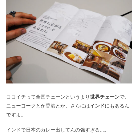
ココイチって全国チェーンというより
世界チェーン
で、
ニューヨークとか香港とか、さらには
インド
にもあるん
ですよ。
インドで日本のカレー出してんの強すぎる…。