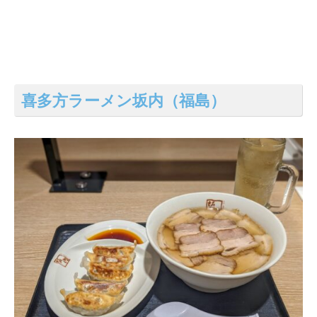
喜多方ラーメン坂内（福島）