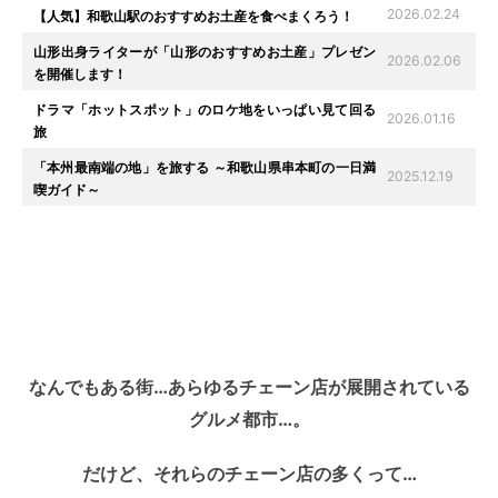
2026.02.24
【人気】和歌山駅のおすすめお土産を食べまくろう！
山形出身ライターが「山形のおすすめお土産」プレゼン
2026.02.06
を開催します！
ドラマ「ホットスポット」のロケ地をいっぱい見て回る
2026.01.16
旅
「本州最南端の地」を旅する ～和歌山県串本町の一日満
2025.12.19
喫ガイド～
なんでもある街…あらゆるチェーン店が展開されている
グルメ都市…。
だけど、それらのチェーン店の多くって…