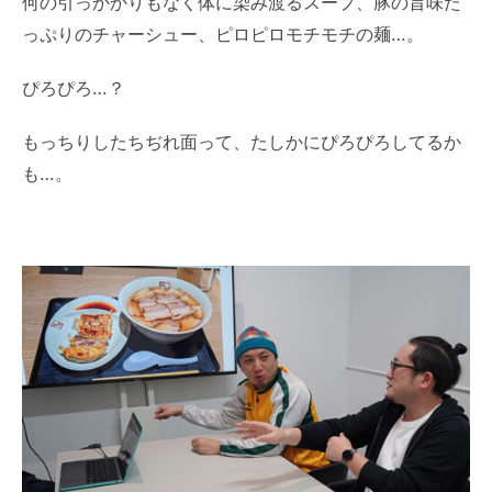
何の引っかかりもなく体に染み渡るスープ、豚の旨味た
っぷりのチャーシュー、ピロピロモチモチの麺…。
ぴろぴろ…？
もっちりしたちぢれ面って、たしかにぴろぴろしてるか
も…。