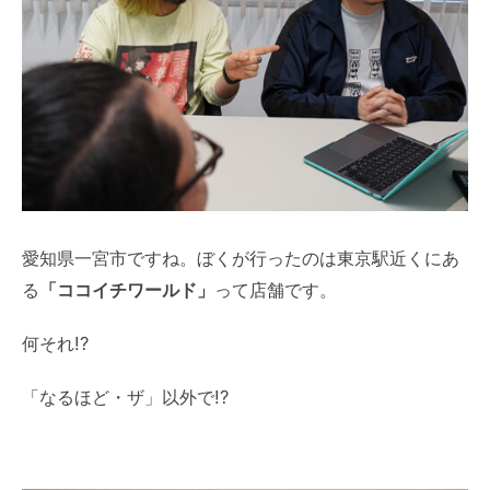
愛知県一宮市ですね。ぼくが行ったのは東京駅近くにあ
る
「ココイチワールド」
って店舗です。
何それ!?
「なるほど・ザ」以外で!?