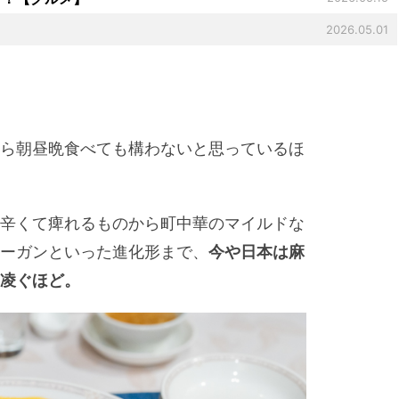
2026.05.01
ら朝昼晩食べても構わないと思っているほ
辛くて痺れるものから町中華のマイルドな
ーガンといった進化形まで、
今や日本は麻
凌ぐほど。