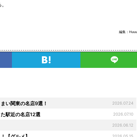
る。
編集：
Huuu
まい関東の名店9選！
2026.07.24
た駅近の名店12選
2026.07.10
）
2026.06.12
！！【グルメ】
2026.05.15