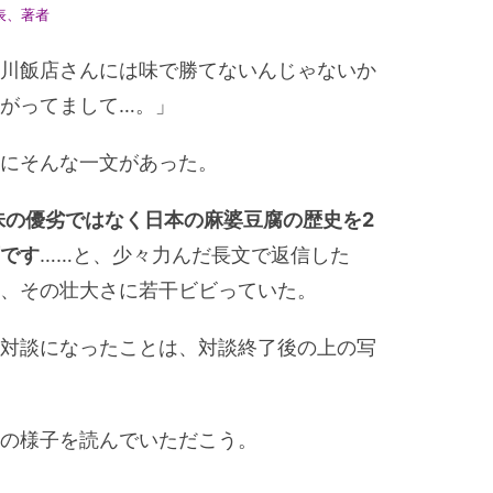
表、著者
川飯店さんには味で勝てないんじゃないか
がってまして…。」
にそんな一文があった。
味の優劣ではなく日本の麻婆豆腐の歴史を2
です
……と、少々力んだ長文で返信した
、その壮大さに若干ビビっていた。
対談になったことは、対談終了後の上の写
の様子を読んでいただこう。