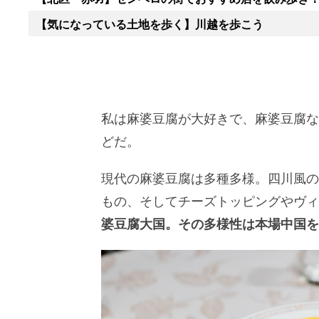
【気になっている土地を歩く】川越を歩こう
私は麻婆豆腐が大好きで、麻婆豆腐な
どだ。
現代の麻婆豆腐は多種多様。四川風の
もの、そしてチーズトッピングやヴィ
婆豆腐大国。その多様性は本場中国を