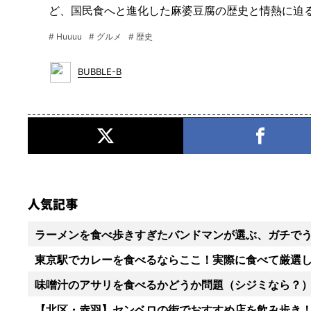
ど、国民食へと進化した麻婆豆腐の歴史と情熱に迫
# Huuuu
# グルメ
# 歴史
BUBBLE-B
人気記事
ラーメンを食べ歩きすぎたバンドマンが選ぶ、ガチでう
東京駅でカレーを食べるならここ！実際に食べて厳選し
味噌汁のアサリを食べるかどうか問題（シジミなら？
【北区・赤羽】センベロの街でおすすめ店を飲み歩き