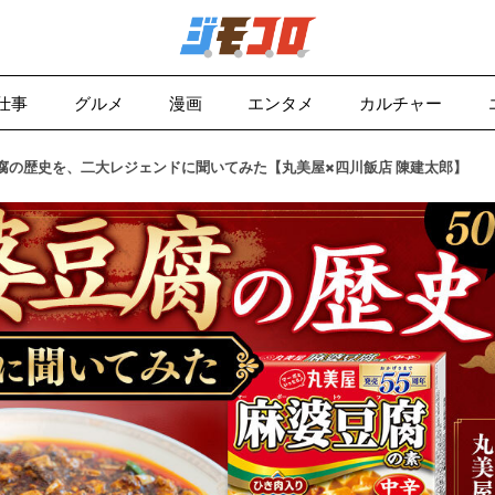
仕事
グルメ
漫画
エンタメ
カルチャー
腐の歴史を、二大レジェンドに聞いてみた【丸美屋×四川飯店 陳建太郎】