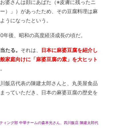
お婆さんは顔にあばた（※皮膚に残ったニ
ー）」）があったため、その豆腐料理は麻
ようになったという。
00年後、昭和の高度経済成長の頃だ。
当たる。
それは、
日本に麻婆豆腐を紹介し
般家庭向けに「麻婆豆腐の素」を大ヒット
。
川飯店代表の陳建太郎さんと、丸美屋食品
まっていただき、日本の麻婆豆腐の歴史を
ティング部 中華チームの森本光さん、四川飯店 陳建太郎代