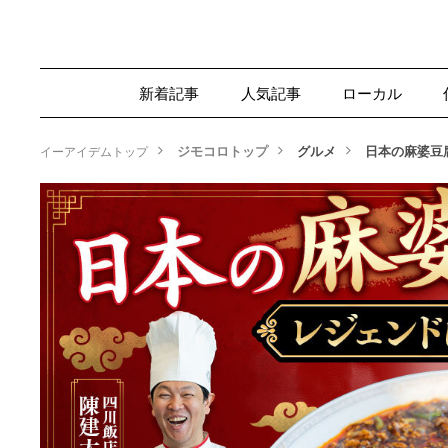
新着記事
人気記事
ローカル
ジモコロトップ
グルメ
日本の麻婆豆
イーアイデムトップ