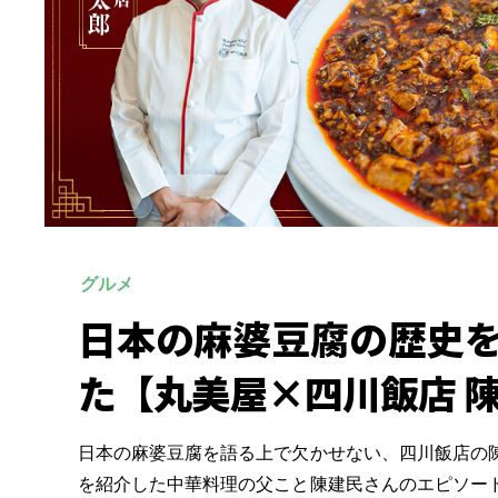
グルメ
日本の麻婆豆腐の歴史
た【丸美屋×四川飯店 
日本の麻婆豆腐を語る上で欠かせない、四川飯店の
を紹介した中華料理の父こと陳建民さんのエピソー