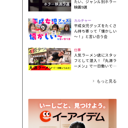
たい、ジャンル別ホラー
映画9選
カルチャー
平成女児グッズをたくさ
ん持ち寄って「懐かしい
～！」と言い合う会
仕事
人気ラーメン店にスタッ
フとして潜入！『丸源ラ
ーメン』で一日働いてみ
た！
もっと見る