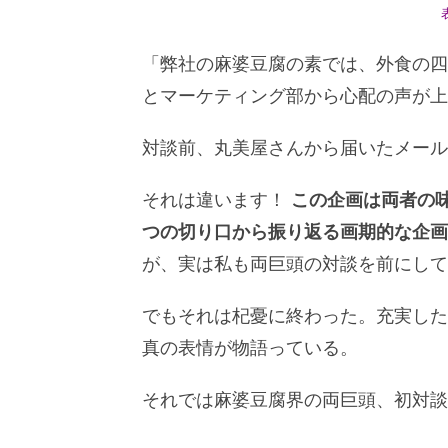
「弊社の麻婆豆腐の素では、外食の四
とマーケティング部から心配の声が上
対談前、丸美屋さんから届いたメール
それは違います！
この企画は両者の
つの切り口から振り返る画期的な企画
が、実は私も両巨頭の対談を前にして
でもそれは杞憂に終わった。充実した
真の表情が物語っている。
それでは麻婆豆腐界の両巨頭、初対談