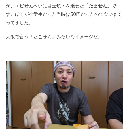
が、エビせんべいに目玉焼きを乗せた
「たません」
で
す。ぼくが小学生だった当時は50円だったので食いまく
ってました。
大阪で言う「たこせん」みたいなイメージだ。