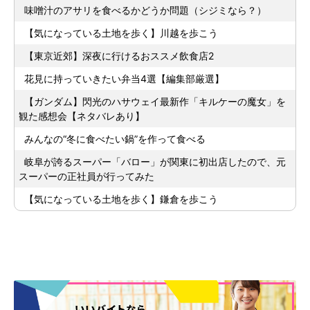
味噌汁のアサリを食べるかどうか問題（シジミなら？）
【気になっている土地を歩く】川越を歩こう
【東京近郊】深夜に行けるおススメ飲食店2
花見に持っていきたい弁当4選【編集部厳選】
【ガンダム】閃光のハサウェイ最新作「キルケーの魔女」を
観た感想会【ネタバレあり】
みんなの“冬に食べたい鍋”を作って食べる
岐阜が誇るスーパー「バロー」が関東に初出店したので、元
スーパーの正社員が行ってみた
【気になっている土地を歩く】鎌倉を歩こう