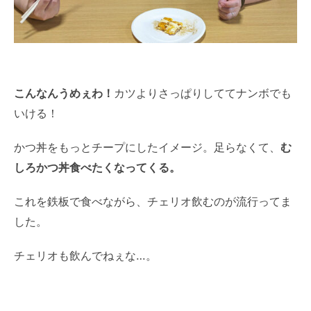
こんなんうめぇわ！
カツよりさっぱりしててナンボでも
いける！
かつ丼をもっとチープにしたイメージ。足らなくて、
む
しろかつ丼食べたくなってくる。
これを鉄板で食べながら、チェリオ飲むのが流行ってま
した。
チェリオも飲んでねぇな…。