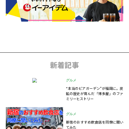
新着記事
グルメ
“本当のビアガーデン”が福岡に。炭
鉱の歴史が育んだ「博多屋」のファ
ミリーヒストリー
グルメ
新宿のおすすめ飲食店を同僚に聞い
てみた