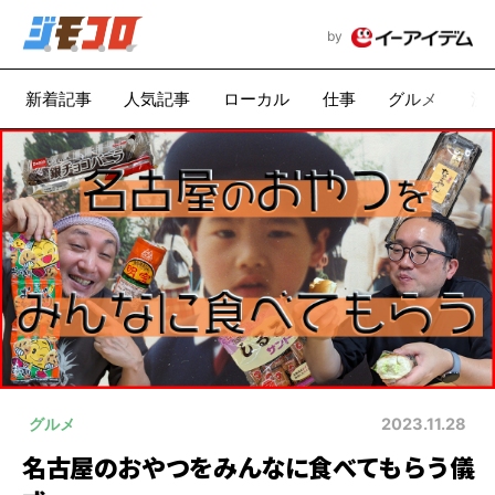
by
新着記事
人気記事
ローカル
仕事
グルメ
漫
グルメ
2023.11.28
名古屋のおやつをみんなに食べてもらう儀