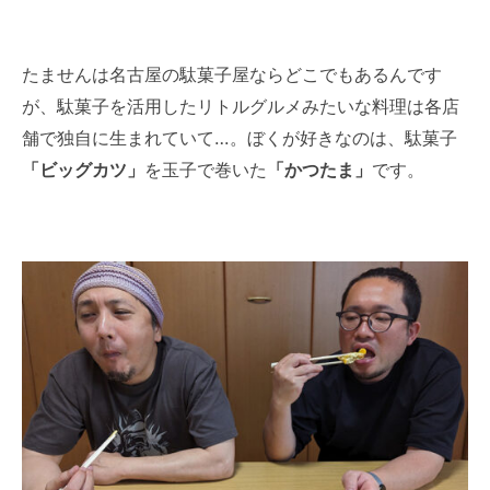
たませんは名古屋の駄菓子屋ならどこでもあるんです
が、駄菓子を活用したリトルグルメみたいな料理は各店
舗で独自に生まれていて…。ぼくが好きなのは、駄菓子
「ビッグカツ」
を玉子で巻いた
「かつたま」
です。