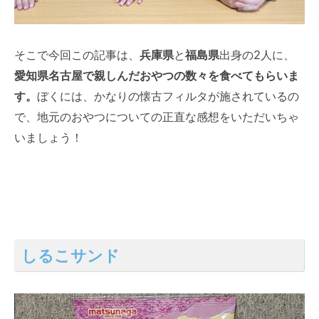
そこで今回この記事は、
兵庫県
と
福島県
出身の2人に、
愛知県名古屋で親しんだおやつの数々を食べてもらいま
す。
ぼくには、かなりの懐古フィルタが施されているの
で、地元のおやつについての正直な感想をいただいちゃ
いましょう！
しるこサンド