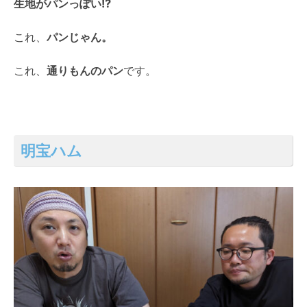
生地がパンっぽい!?
これ、
パンじゃん。
これ、
通りもんのパン
です。
明宝ハム