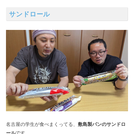
サンドロール
名古屋の学生が食べまくってる、
敷島製パンのサンドロ
ール
です。