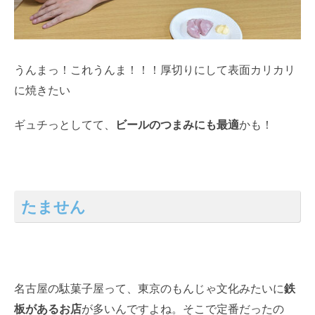
うんまっ！これうんま！！！厚切りにして表面カリカリ
に焼きたい
ギュチっとしてて、
ビールのつまみにも最適
かも！
たません
名古屋の駄菓子屋って、東京のもんじゃ文化みたいに
鉄
板があるお店
が多いんですよね。そこで定番だったの