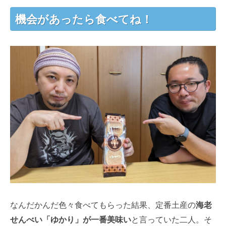
機会があったら食べてね！
なんだかんだ色々食べてもらった結果、定番土産の
海老
せんべい「ゆかり」が一番美味い
と言っていた二人。そ