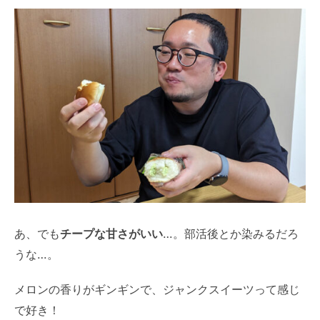
あ、でも
チープな甘さがいい
…。部活後とか染みるだろ
うな…。
メロンの香りがギンギンで、ジャンクスイーツって感じ
で好き！